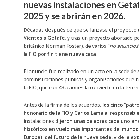
nuevas instalaciones en Geta
2025 y se abrirán en 2026.
Décadas después
de que se lanzase el
proyecto 
Vientos a Getafe
, y tras un proyecto abortado p
británico Norman Foster), de varios “
no anuncios
la FIO por fin tiene nueva casa
.
El anuncio fue realizado en un acto en la sede de 
administraciones públicas y organizaciones que ha
la FIO, que con 48 aviones la convierte en la ter
Antes de la firma de los acuerdos, l
os cinco “patr
honorario de la FIO y Carlos Lamela, responsabl
instalaciones
dijeron unas palabras cada uno ensa
históricos en vuelo más importantes del mundo,
Europa), del futuro de la nueva sede, y de la ex