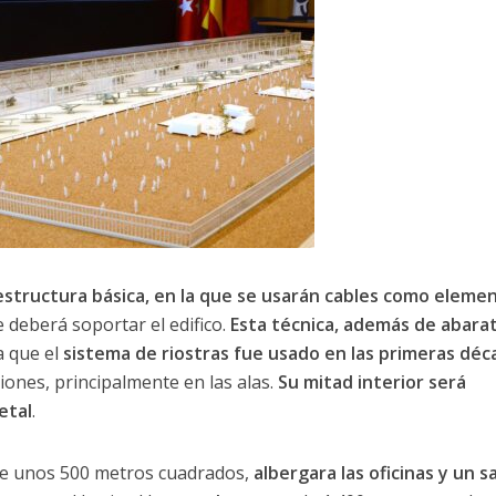
estructura básica, en la que se usarán cables como eleme
 deberá soportar el edifico.
Esta técnica, además de abara
a que el
sistema de riostras fue usado en las primeras déc
iones, principalmente en las alas.
Su mitad interior será
etal
.
de unos 500 metros cuadrados,
albergara las oficinas y un s