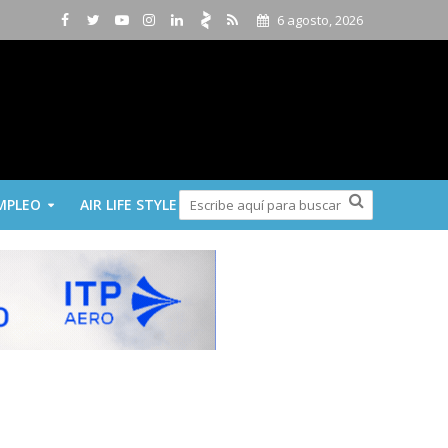
6 agosto, 2026
MPLEO
AIR LIFE STYLE