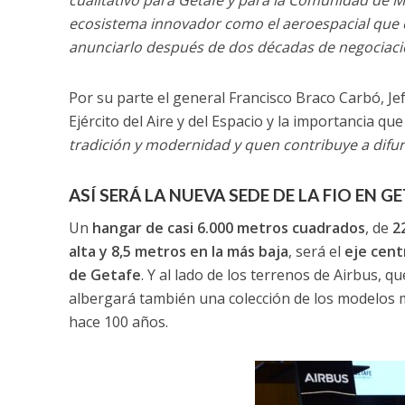
ecosistema innovador como el aeroespacial que e
anunciarlo después de dos décadas de negociaci
Por su parte el general Francisco Braco Carbó, Jef
Ejército del Aire y del Espacio y la importancia q
tradición y modernidad y quen contribuye a difund
ASÍ SERÁ LA NUEVA SEDE DE LA FIO EN G
Un
hangar de casi 6.000 metros cuadrados
, de
2
alta y 8,5 metros en la más baja
, será el
eje centr
de Getafe
. Y al lado de los terrenos de Airbus, 
albergará también una colección de los modelos 
hace 100 años.