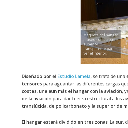
Maqueta del hangar
museo con su parte
superior
transparente para
ver el interior.
Diseñado por el
Estudio Lamela
, se trata de una
tensores
para aguantar las diferentes cargas que
costes, une aun más el hangar con la aviación
, y
de la aviación
para dar fuerza estructural a los av
translúcida, de policarbonato y la superior de m
El hangar estará dividido en tres zonas
.
La sur
, 