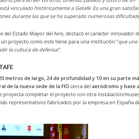
stá vinculado históricamente a Getafe
.
Es una gran satisfa
ones durante las que se ha superado numerosas dificultade
e del Estado Mayor del Aire, destacó el carácter innovador d
ue un proyecto como este tiene para una institución “
que une
ir la cultura de defensa”.
ETAFE
20 metros de largo, 24 de profundidad y 10 en su parte m
al de la nueva sede de la FIO
cerca del
aeródromo y base 
que proyecta completar el proyecto con otra instalación/muse
más representativos fabricados por la empresa en España d