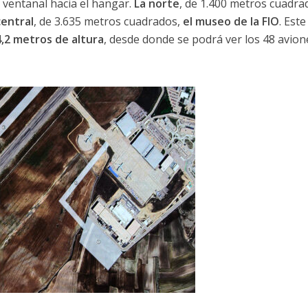
ventanal hacia el hangar.
La norte
, de 1.400 metros cuadra
central
, de 3.635 metros cuadrados,
el museo de la FIO
. Este
4,2 metros de altura
, desde donde se podrá ver los 48 avion