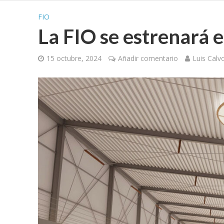
FIO
La FIO se estrenará 
15 octubre, 2024
Añadir comentario
Luis Calv