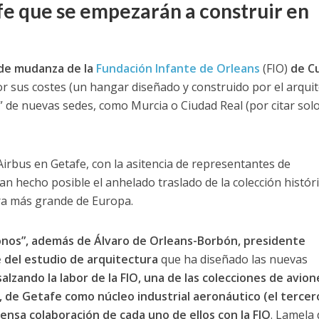
fe que se empezarán a construir en
de mudanza de la
Fundación Infante de Orleans
(FIO)
de C
or sus costes (un hangar diseñado y construido por el arqui
” de nuevas sedes, como Murcia o Ciudad Real (por citar solo
Airbus en Getafe, con la asitencia de representantes de
n hecho posible el anhelado traslado de la colección históri
cera más grande de Europa.
onos”, además de Álvaro de Orleans-Borbón, presidente
e del estudio de arquitectura
que ha diseñado las nuevas
lzando la labor de la FIO, una de las colecciones de avion
 de Getafe como núcleo industrial aeronáutico (el tercer
tensa colaboración de cada uno de ellos con la FIO
. Lamela 