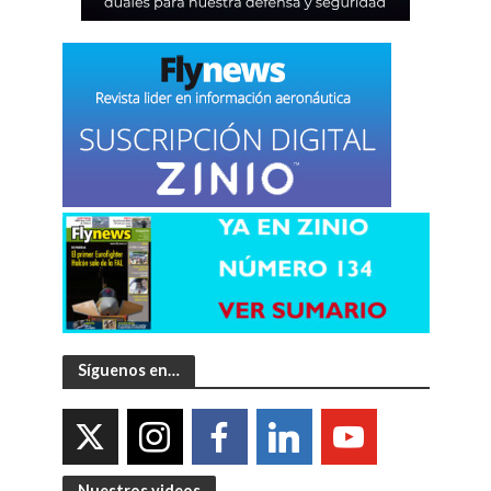
Síguenos en…
Nuestros videos