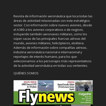
Revista de información aeronáutica que toca todas las
áreas de actividad relacionadas con este estratégico
sector. Con información sobre nuevos aviones, desde
el A380 a los aviones corporativos o de negocio,
incluyendo también aeronaves militares, como los
súper cazas de las principales fuerzas aéreas del
mundo, aviones militares, helicópteros, etcétera.
Además de información sobre compañías aéreas,
industria aeronáutica nacional e internacional y
reportajes de interés humano, para los que
seleccionamos a los personajes más representativos
de la actividad aeronáutica en todas sus vertientes.
QUIÉNES SOMOS