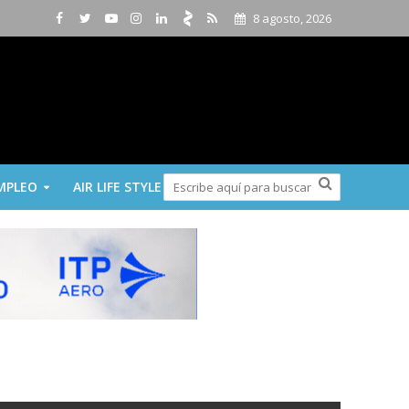
8 agosto, 2026
MPLEO
AIR LIFE STYLE