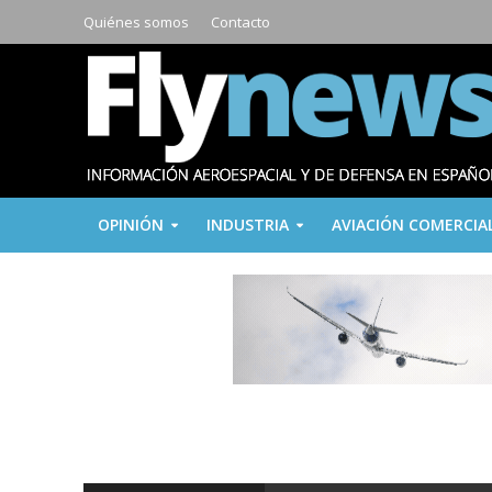
Quiénes somos
Contacto
OPINIÓN
INDUSTRIA
AVIACIÓN COMERCIA