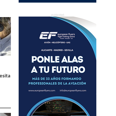
esita