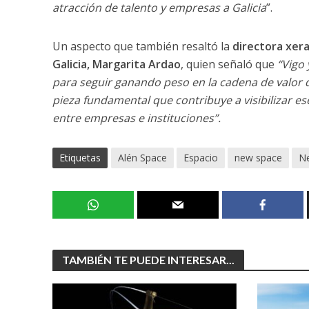
atracción de talento y empresas a Galicia
”.
Un aspecto que también resaltó la
directora xera
Galicia, Margarita Ardao
, quien señaló que
“Vigo 
para seguir ganando peso en la cadena de valor 
pieza fundamental que contribuye a visibilizar e
entre empresas e instituciones”.
Etiquetas
Alén Space
Espacio
new space
Ne
TAMBIÉN TE PUEDE INTERESAR...