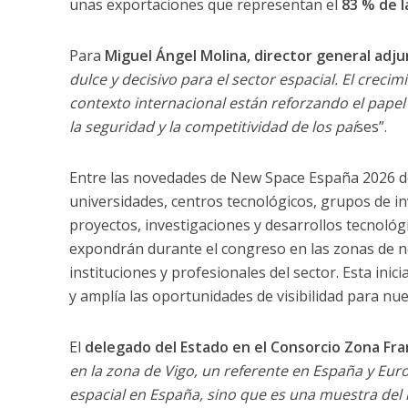
unas exportaciones que representan el
83 % de l
Para
Miguel Ángel Molina, director general adj
dulce y decisivo para el sector espacial. El crecim
contexto internacional están reforzando el papel 
la seguridad y la competitividad de los paí
ses”.
Entre las novedades de New Space España 2026 
universidades, centros tecnológicos, grupos de i
proyectos, investigaciones y desarrollos tecnológi
expondrán durante el congreso en las zonas de n
instituciones y profesionales del sector. Esta inic
y amplía las oportunidades de visibilidad para nu
El
delegado del Estado en el Consorcio Zona Fra
en la zona de Vigo, un referente en España y Euro
espacial en España, sino que es una muestra del