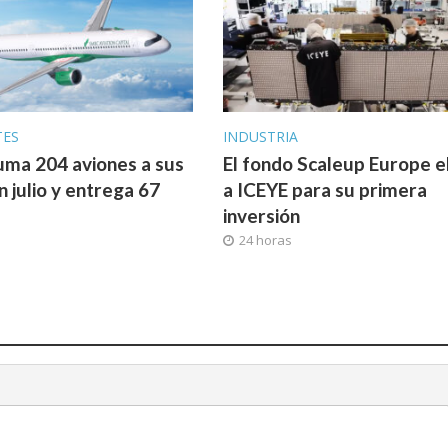
TES
INDUSTRIA
uma 204 aviones a sus
El fondo Scaleup Europe e
n julio y entrega 67
a ICEYE para su primera
inversión
24 horas