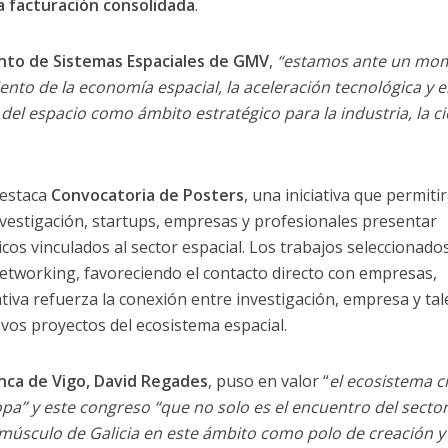
a facturación consolidada
.
unto de Sistemas Espaciales de GMV
,
“estamos ante un mo
iento de la economía espacial, la aceleración tecnológica y e
del espacio como ámbito estratégico para la industria, la ci
destaca
Convocatoria de Posters
, una iniciativa que permitir
nvestigación, startups, empresas y profesionales presentar
cos vinculados al sector espacial. Los trabajos seleccionado
etworking, favoreciendo el contacto directo con empresas,
iativa refuerza la conexión entre investigación, empresa y tal
evos proyectos del ecosistema espacial.
nca de Vigo, David Regades
, puso en valor “
el ecosistema 
pa” y este congreso “que no solo es el encuentro del secto
 músculo de Galicia en este ámbito como polo de creación y