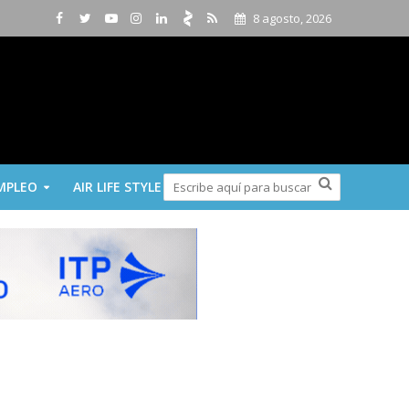
8 agosto, 2026
MPLEO
AIR LIFE STYLE