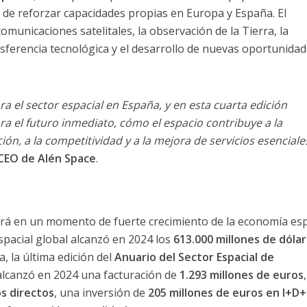
 de reforzar capacidades propias en Europa y España. El
unicaciones satelitales, la observación de la Tierra, la
ansferencia tecnológica y el desarrollo de nuevas oportunida
 el sector espacial en España, y en esta cuarta edición
a el futuro inmediato, cómo el espacio contribuye a la
ón, a la competitividad y a la mejora de servicios esenciale
 CEO de Alén Space
.
rá en un momento de fuerte crecimiento de la economía espa
spacial global alcanzó en 2024 los
613.000 millones de dóla
a, la última edición del
Anuario del Sector Espacial de
alcanzó en 2024 una facturación de
1.293 millones de euros
s directos
, una inversión de
205 millones de euros en I+D+