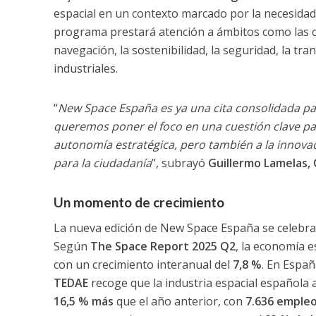
espacial en un contexto marcado por la necesidad
programa prestará atención a ámbitos como las com
navegación, la sostenibilidad, la seguridad, la tr
industriales.
“
New Space España es ya una cita consolidada para
queremos poner el foco en una cuestión clave par
autonomía estratégica, pero también a la innovaci
para la ciudadanía
”, subrayó
Guillermo Lamelas,
Un momento de crecimiento
La nueva edición de New Space España se celebra
Según
The Space Report 2025 Q2
, la economía e
con un crecimiento interanual del
7,8 %
. En Españ
TEDAE
recoge que la industria espacial española 
16,5 % más
que el año anterior, con
7.636 empleo