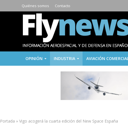
Quiénes somos
Contacto
OPINIÓN
INDUSTRIA
AVIACIÓN COMERCIA
Portada
»
Vigo acogerá la cuarta edición del New Space España