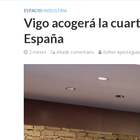
ESPACIO
•
INDUSTRIA
Vigo acogerá la cuar
España
2 meses
Añadir comentario
Esther Apesteguía