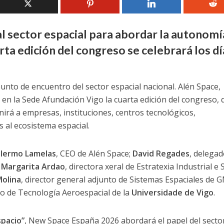
l sector espacial para abordar la autonomí
arta edición del congreso se celebrará los dí
unto de encuentro del sector espacial nacional. Alén Space,
n la Sede Afundación Vigo la cuarta edición del congreso, 
nirá a empresas, instituciones, centros tecnológicos,
 al ecosistema espacial.
llermo Lamelas
, CEO de Alén Space;
David Regades
, delegad
;
Margarita Ardao
, directora xeral de Estratexia Industrial e 
Molina
, director general adjunto de Sistemas Espaciales de G
upo de Tecnología Aeroespacial de la
Universidade de Vigo
.
pacio”
, New Space España 2026 abordará el papel del secto