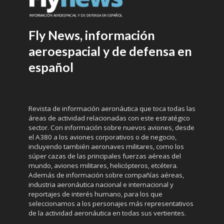
Fly News, información
aeroespacial y de defensa en
español
Revista de información aeronáutica que toca todas las
áreas de actividad relacionadas con este estratégico
sector. Con información sobre nuevos aviones, desde
el A380 a los aviones corporativos o de negocio,
incluyendo también aeronaves militares, como los
súper cazas de las principales fuerzas aéreas del
mundo, aviones militares, helicópteros, etcétera.
Además de información sobre compañías aéreas,
industria aeronáutica nacional e internacional y
reportajes de interés humano, para los que
seleccionamos a los personajes más representativos
de la actividad aeronáutica en todas sus vertientes.