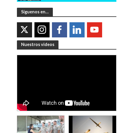
Síguenos en…
Nuestros videos