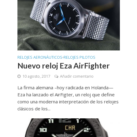
RELOJES AERONÁUTICOS
RELOJES PILOTOS
•
Nuevo reloj Eza AirFighter
10 agosto, 2017
Añadir comentario
La firma alemana –hoy radicada en Holanda—
Eza ha lanzado el AirFigter, un reloj que define
como una moderna interpretación de los relojes
clásicos de los...