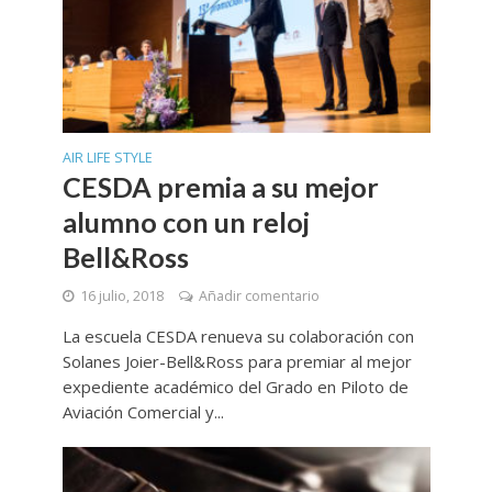
AIR LIFE STYLE
CESDA premia a su mejor
alumno con un reloj
Bell&Ross
16 julio, 2018
Añadir comentario
La escuela CESDA renueva su colaboración con
Solanes Joier-Bell&Ross para premiar al mejor
expediente académico del Grado en Piloto de
Aviación Comercial y...