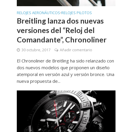
RELOJES AERONÁUTICOS
RELOJES PILOTOS
•
Breitling lanza dos nuevas
versiones del “Reloj del
Comandante”, Chronoliner
30 octubre, 2017
Añadir comentario
El Chronoliner de Breitling ha sido relanzado con
dos nuevos modelos que proponen un diseño
atemporal en versión azul y versión bronce. Una
nueva propuesta de...