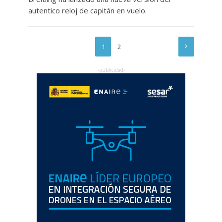
autentico reloj de capitán en vuelo.
1
2