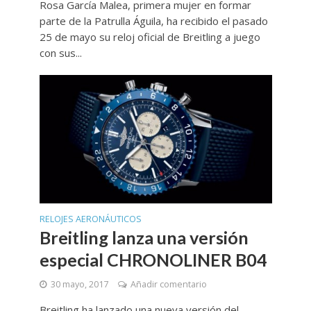
Rosa García Malea, primera mujer en formar
parte de la Patrulla Águila, ha recibido el pasado
25 de mayo su reloj oficial de Breitling a juego
con sus...
RELOJES AERONÁUTICOS
Breitling lanza una versión
especial CHRONOLINER B04
30 mayo, 2017
Añadir comentario
Breitling ha lanzado una nueva versión del