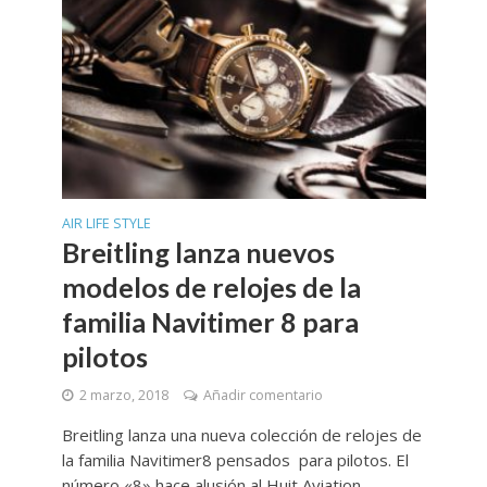
AIR LIFE STYLE
Breitling lanza nuevos
modelos de relojes de la
familia Navitimer 8 para
pilotos
2 marzo, 2018
Añadir comentario
Breitling lanza una nueva colección de relojes de
la familia Navitimer8 pensados para pilotos. El
número «8» hace alusión al Huit Aviation