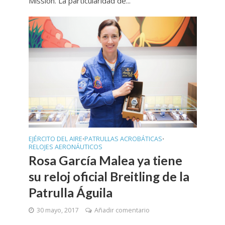
Mission. La particularidad de...
EJÉRCITO DEL AIRE
PATRULLAS ACROBÁTICAS
•
•
RELOJES AERONÁUTICOS
Rosa García Malea ya tiene
su reloj oficial Breitling de la
Patrulla Águila
30 mayo, 2017
Añadir comentario