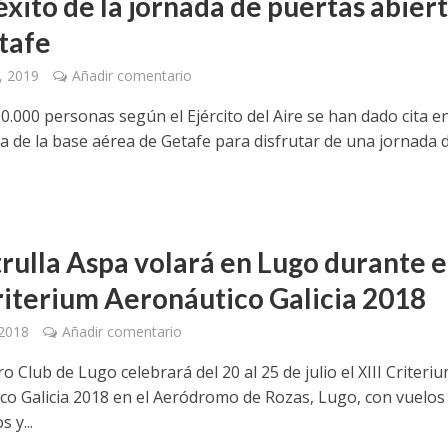
éxito de la jornada de puertas abier
tafe
, 2019
Añadir comentario
.000 personas según el Ejército del Aire se han dado cita en
a de la base aérea de Getafe para disfrutar de una jornada 
trulla Aspa volará en Lugo durante e
Criterium Aeronáutico Galicia 2018
 2018
Añadir comentario
ro Club de Lugo celebrará del 20 al 25 de julio el XIII Criteri
co Galicia 2018 en el Aeródromo de Rozas, Lugo, con vuelos
 y...