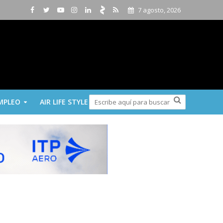
7 agosto, 2026
MPLEO
AIR LIFE STYLE