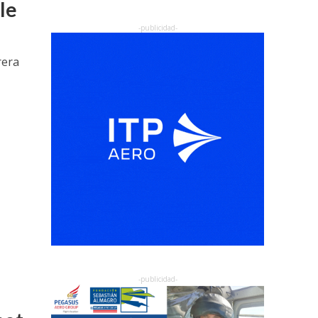
le
rera