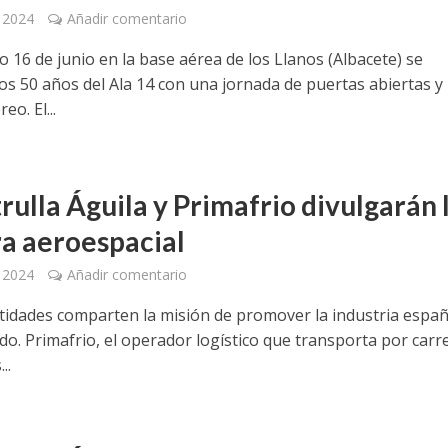
, 2024
Añadir comentario
 16 de junio en la base aérea de los Llanos (Albacete) se
los 50 años del Ala 14 con una jornada de puertas abiertas y
eo. El...
A
rulla Águila y Primafrio divulgarán 
ra aeroespacial
, 2024
Añadir comentario
idades comparten la misión de promover la industria espa
do. Primafrio, el operador logístico que transporta por carr
..