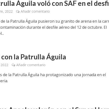
rulla Águila voló con SAF en el desfi
re, 2022
Añadir comentario
de la Patrulla Águila pusieron su granito de arena en la car
contaminación durante el desfile aéreo del 12 de octubre. El
...
 con la Patrulla Águila
, 2022
Añadir comentario
os de la Patrulla Águila ha protagonizado una jornada en el
eria.