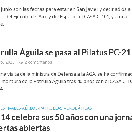
 junio son las fechas para estar en San Javier y decir adiós a
co del Ejército del Aire y del Espacio, el CASA C-101; y a una
...
rulla Águila se pasa al Pilatus PC-21
ro, 2025
2 comentarios
a visita de la ministra de Defensa a la AGA, se ha confirmad
 montura de la Patrulla Águila tras 40 años con el CASA C-10
...
FESTIVALES AÉREOS
PATRULLAS ACROBÁTICAS
•
a 14 celebra sus 50 años con una jor
ertas abiertas