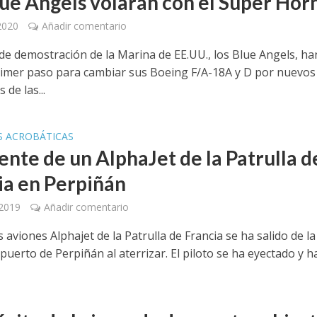
lue Angels volarán con el Super Hor
 2020
Añadir comentario
 de demostración de la Marina de EE.UU., los Blue Angels, ha
rimer paso para cambiar sus Boeing F/A-18A y D por nuevos
 de las...
S ACROBÁTICAS
ente de un AlphaJet de la Patrulla d
ia en Perpiñán
 2019
Añadir comentario
 aviones Alphajet de la Patrulla de Francia se ha salido de la
puerto de Perpiñán al aterrizar. El piloto se ha eyectado y ha.