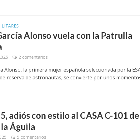
ILITARES
arcía Alonso vuela con la Patrulla
a
 2025
2 comentarios
ía Alonso, la primera mujer española seleccionada por la ES
 de reserva de astronautas, se convierte por unos momento
5, adiós con estilo al CASA C-101 de
lla Águila
2025
5 comentarios