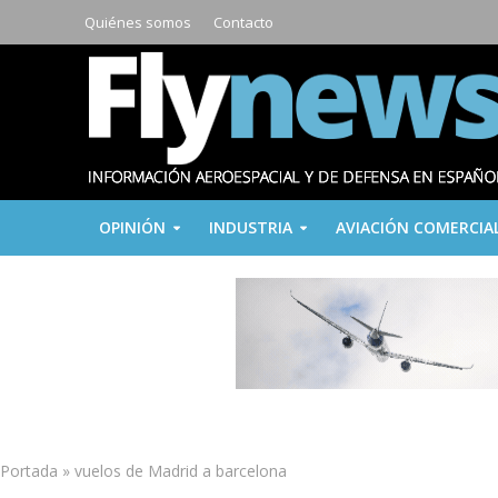
Quiénes somos
Contacto
OPINIÓN
INDUSTRIA
AVIACIÓN COMERCIA
Portada
»
vuelos de Madrid a barcelona