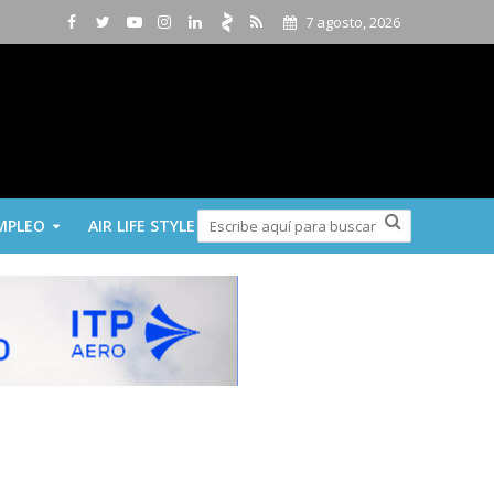
7 agosto, 2026
MPLEO
AIR LIFE STYLE