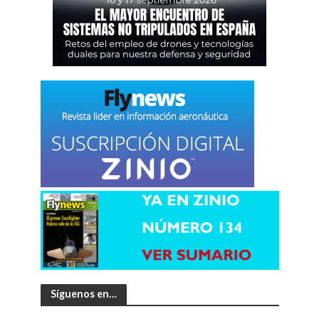
Síguenos en…