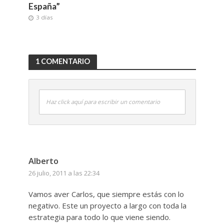
España”
3 días
1 COMENTARIO
Haz click aquí para escribir un comentario
Alberto
26 julio, 2011 a las 22:34
Vamos aver Carlos, que siempre estás con lo
negativo. Este un proyecto a largo con toda la
estrategia para todo lo que viene siendo.