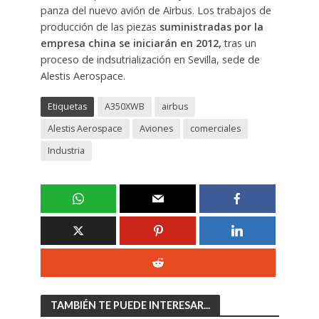
panza del nuevo avión de Airbus. Los trabajos de
producción de las piezas
suministradas por la
empresa china se iniciarán en 2012,
tras un
proceso de indsutrialización en Sevilla, sede de
Alestis Aerospace.
Etiquetas
A350XWB
airbus
Alestis Aerospace
Aviones
comerciales
Industria
TAMBIÉN TE PUEDE INTERESAR...