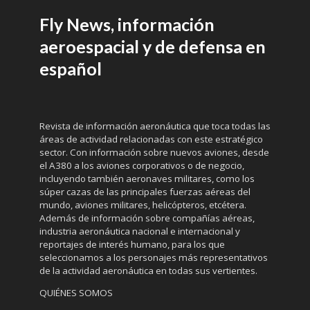
Fly News, información
aeroespacial y de defensa en
español
Revista de información aeronáutica que toca todas las
áreas de actividad relacionadas con este estratégico
sector. Con información sobre nuevos aviones, desde
el A380 a los aviones corporativos o de negocio,
incluyendo también aeronaves militares, como los
súper cazas de las principales fuerzas aéreas del
mundo, aviones militares, helicópteros, etcétera.
Además de información sobre compañías aéreas,
industria aeronáutica nacional e internacional y
reportajes de interés humano, para los que
seleccionamos a los personajes más representativos
de la actividad aeronáutica en todas sus vertientes.
QUIÉNES SOMOS