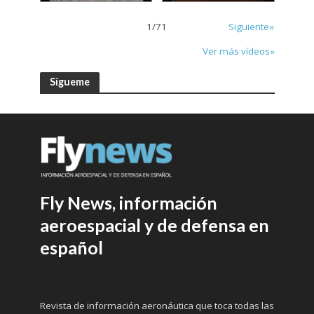
1
/
71
Siguiente»
Ver más vídeos»
Sígueme
Fly News, información
aeroespacial y de defensa en
español
Revista de información aeronáutica que toca todas las