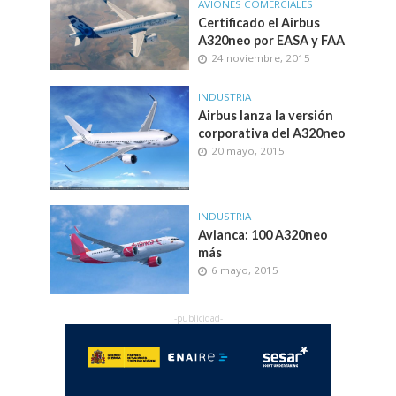
AVIONES COMERCIALES
Certificado el Airbus
A320neo por EASA y FAA
24 noviembre, 2015
INDUSTRIA
Airbus lanza la versión
corporativa del A320neo
20 mayo, 2015
INDUSTRIA
Avianca: 100 A320neo
más
6 mayo, 2015