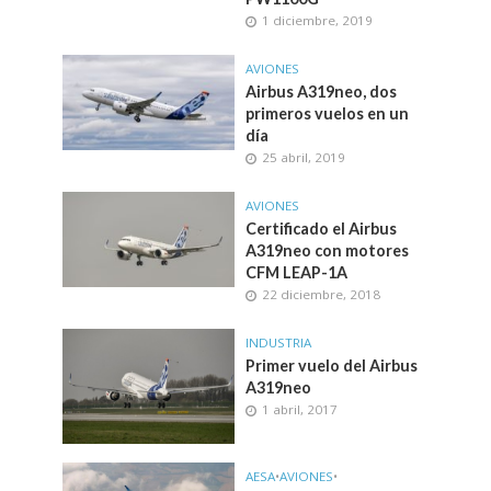
1 diciembre, 2019
AVIONES
Airbus A319neo, dos
primeros vuelos en un
día
25 abril, 2019
AVIONES
Certificado el Airbus
A319neo con motores
CFM LEAP-1A
22 diciembre, 2018
INDUSTRIA
Primer vuelo del Airbus
A319neo
1 abril, 2017
AESA
•
AVIONES
•