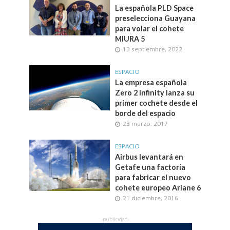
La española PLD Space
preselecciona Guayana
para volar el cohete
MIURA 5
13 septiembre, 2022
ESPACIO
La empresa española
Zero 2 Infinity lanza su
primer cochete desde el
borde del espacio
23 marzo, 2017
ESPACIO
Airbus levantará en
Getafe una factoría
para fabricar el nuevo
cohete europeo Ariane 6
21 diciembre, 2016