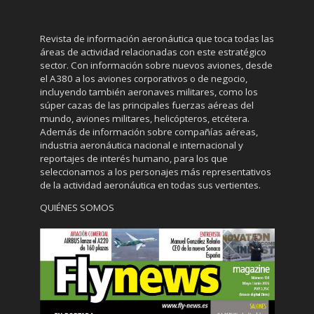
Revista de información aeronáutica que toca todas las
áreas de actividad relacionadas con este estratégico
sector. Con información sobre nuevos aviones, desde
el A380 a los aviones corporativos o de negocio,
incluyendo también aeronaves militares, como los
súper cazas de las principales fuerzas aéreas del
mundo, aviones militares, helicópteros, etcétera.
Además de información sobre compañías aéreas,
industria aeronáutica nacional e internacional y
reportajes de interés humano, para los que
seleccionamos a los personajes más representativos
de la actividad aeronáutica en todas sus vertientes.
QUIÉNES SOMOS