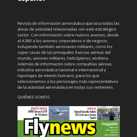
Revista de información aeronáutica que toca todas las
áreas de actividad relacionadas con este estratégico
sector. Con información sobre nuevos aviones, desde
el A380 a los aviones corporativos o de negocio,
incluyendo también aeronaves militares, como los
súper cazas de las principales fuerzas aéreas del
mundo, aviones militares, helicópteros, etcétera.
Además de información sobre compañías aéreas,
industria aeronáutica nacional e internacional y
reportajes de interés humano, para los que
seleccionamos a los personajes más representativos
de la actividad aeronáutica en todas sus vertientes.
QUIÉNES SOMOS