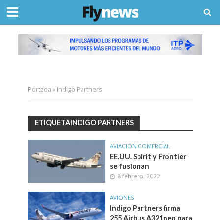
Portada
»
Indigo Partners
ETIQUETAINDIGO PARTNERS
AVIACIÓN COMERCIAL
EE.UU. Spirit y Frontier
se fusionan
8 febrero, 2022
AVIONES
Indigo Partners firma
255 Airbus A321neo para