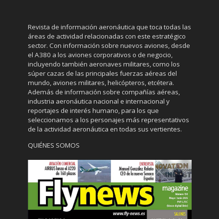
Revista de información aeronáutica que toca todas las
áreas de actividad relacionadas con este estratégico
sector. Con información sobre nuevos aviones, desde
el A380 a los aviones corporativos o de negocio,
incluyendo también aeronaves militares, como los
súper cazas de las principales fuerzas aéreas del
mundo, aviones militares, helicópteros, etcétera.
Además de información sobre compañías aéreas,
industria aeronáutica nacional e internacional y
reportajes de interés humano, para los que
seleccionamos a los personajes más representativos
de la actividad aeronáutica en todas sus vertientes.
QUIÉNES SOMOS