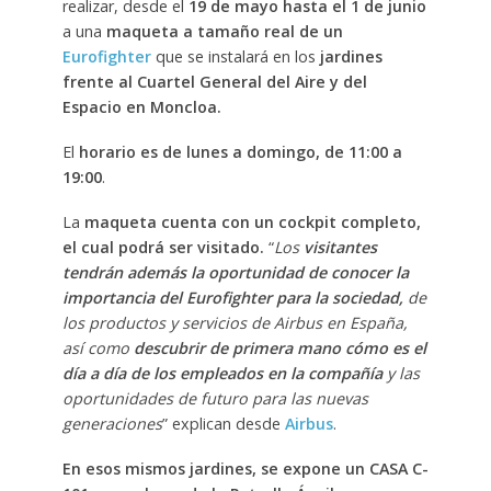
realizar, desde el
19 de mayo hasta el 1 de junio
a una
maqueta a tamaño real de un
Eurofighter
que se instalará en los
jardines
frente al Cuartel General del Aire y del
Espacio en Moncloa.
El
horario es de lunes a domingo, de 11:00 a
19:00
.
La
maqueta cuenta con un cockpit completo,
el cual podrá ser visitado.
“
Los
visitantes
tendrán además la oportunidad de conocer la
importancia del Eurofighter para la sociedad,
de
los productos y servicios de Airbus en España,
así como
descubrir de primera mano cómo es el
día a día de los empleados en la compañía
y las
oportunidades de futuro para las nuevas
generaciones
” explican desde
Airbus
.
En esos mismos jardines, se expone un CASA C-