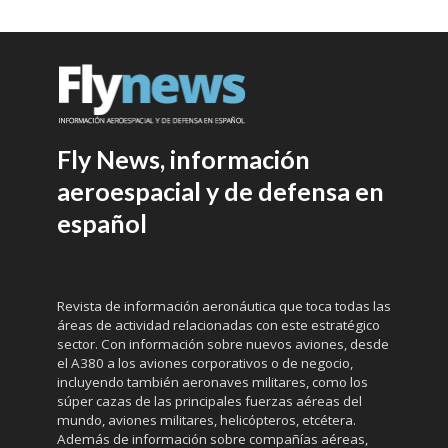
Fly News, información
aeroespacial y de defensa en
español
Revista de información aeronáutica que toca todas las
áreas de actividad relacionadas con este estratégico
sector. Con información sobre nuevos aviones, desde
el A380 a los aviones corporativos o de negocio,
incluyendo también aeronaves militares, como los
súper cazas de las principales fuerzas aéreas del
mundo, aviones militares, helicópteros, etcétera.
Además de información sobre compañías aéreas,