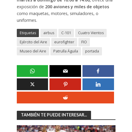
exposición de
200 aviones y miles de objetos
como maquetas, motores, simuladores, o
uniformes.
Etiquetas
airbus
C-101
Cuatro Vientos
Ejército del Aire
eurofighter
FIO
Museo del Aire
Patrulla Águila
portada
TAMBIÉN TE PUEDE INTERESAR...