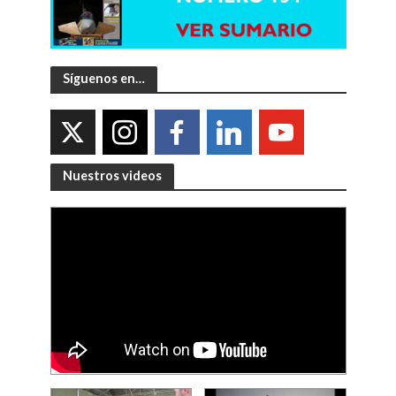
Síguenos en…
Nuestros videos