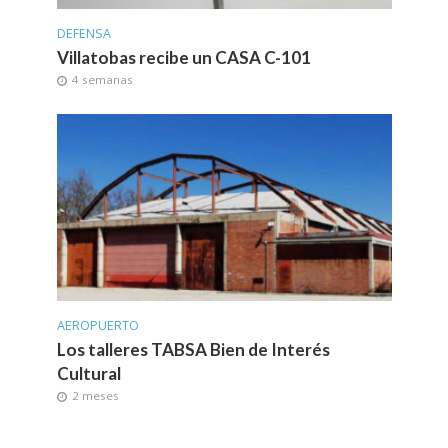
DEFENSA
Villatobas recibe un CASA C-101
4 semanas
AEROPUERTO
Los talleres TABSA Bien de Interés
Cultural
2 meses