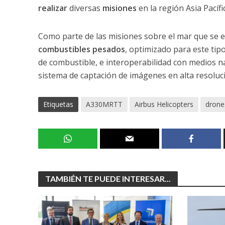
realizar
diversas
misiones
en la región Asia Pacífi
Como parte de las misiones sobre el mar que se e
combustibles pesados
, optimizado para este tip
de combustible, e interoperabilidad con medios n
sistema de captación de imágenes en alta resoluc
Etiquetas
A330MRTT
Airbus Helicopters
drone
TAMBIÉN TE PUEDE INTERESAR...