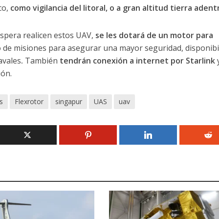
co,
como vigilancia del litoral, o a gran altitud tierra adent
spera realicen estos UAV,
se les dotará de un motor para
o de misiones para asegurar una mayor seguridad, disponibi
avales
.
También
tendrán conexión a internet por Starlink
ión.
s
Flexrotor
singapur
UAS
uav