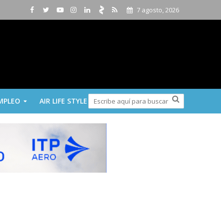
7 agosto, 2026
MPLEO
AIR LIFE STYLE