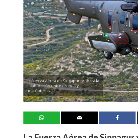
La Fuerza Aérea de Singapur probará la
colaboración entre drones y
helicópteros.
La Fuerza Aérea de Sinpagur 