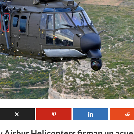
y Airbus Helicopters firman un acu