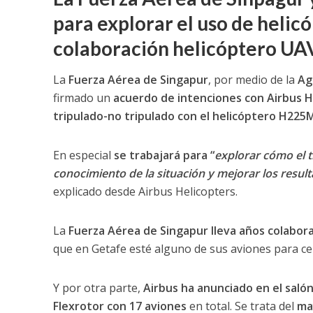
para explorar el uso de helic
colaboración helicóptero UAV
La
Fuerza Aérea de Singapur
, por medio de la
Ag
firmado un
acuerdo de intenciones con Airbus H
tripulado-no tripulado con el helicóptero H225
En especial
se trabajará para “
explorar cómo el t
conocimiento de la situación y mejorar los resul
explicado desde Airbus Helicopters.
La
Fuerza Aérea de Singapur lleva años colabor
que en Getafe esté alguno de sus aviones para cer
Y por otra parte,
Airbus ha anunciado en el salón
Flexrotor con 17 aviones
en total. Se trata del
may