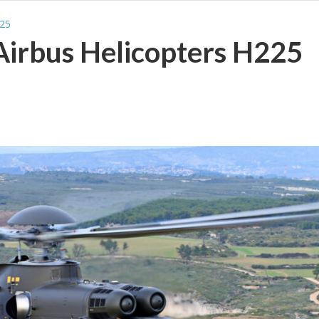
25
Airbus Helicopters H225