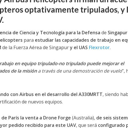
ópteros optativamente tripulados, y 
.
encia de Ciencia y Tecnología para la Defensa
de
Singapur
elicopters
para
estudiar las capacidades de trabajo en eq
M
de la Fuerza Aérea de Singapur
y el UAS
Flexrotor
.
rabajo en equipo tripulado-no tripulado puede mejorar el
tados de la misión
a través de una demostración de vuelo
”, 
ando con Airbus en el desarrollo del A330MRTT
, siendo hab
tificación de nuevos equipos.
 de París la venta a Drone Forge
(Australia),
de seis sistem
or pedido recibido para este UAV
, que será
configurado 