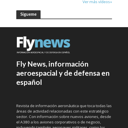
Ver más vídeos»
Sígueme
Fly News, información
aeroespacial y de defensa en
español
Revista de información aeronáutica que toca todas las
áreas de actividad relacionadas con este estratégico
sector. Con información sobre nuevos aviones, desde
el A380 a los aviones corporativos o de negocio,
incluyendo también aeronaves militares, como los