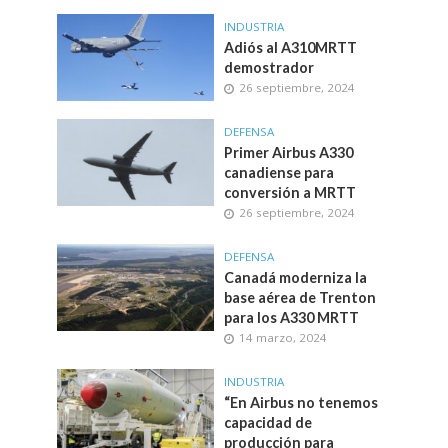
INDUSTRIA
Adiós al A310MRTT
demostrador
26 septiembre, 2024
DEFENSA
Primer Airbus A330
canadiense para
conversión a MRTT
26 septiembre, 2024
DEFENSA
Canadá moderniza la
base aérea de Trenton
para los A330 MRTT
14 marzo, 2024
INDUSTRIA
“En Airbus no tenemos
capacidad de
producción para