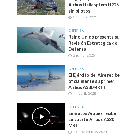
Airbus Helicopters H225
sin pilotos
18 junio, 2025
DEFENSA
Reino Unido presenta su
Revisión Estratégica de
Defensa
3 junio, 2025
DEFENSA
El Ejército del Aire recibe
oficialmente su primer
Airbus A330MRTT
11 abril, 2025
DEFENSA
Emiratos Árabes recibe
su cuarto Airbus A330
MRTT
13 noviembre, 2024