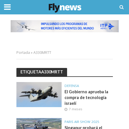
Portada
»
A330MRTT
ETIQUETAA330MRTT
DEFENSA
El Gobierno aprueba la
compra de tecnología
israelí
7 meses
PARIS AIR SHOW 2025
Singapur probará el