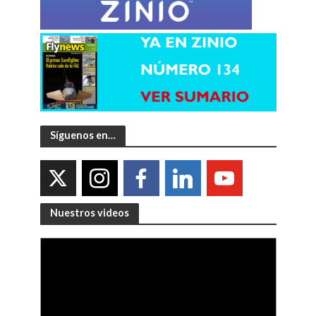
Síguenos en…
Nuestros videos