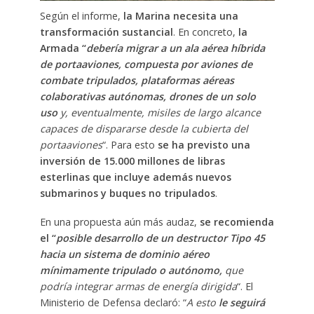
Según el informe,
la Marina necesita una
transformación sustancial
. En concreto,
la
Armada “
debería migrar a un ala aérea híbrida
de portaaviones, compuesta por aviones de
combate tripulados, plataformas aéreas
colaborativas autónomas, drones de un solo
uso
y, eventualmente, misiles de largo alcance
capaces de dispararse desde la cubierta del
portaaviones
“. Para esto
se ha previsto una
inversión de 15.000 millones de libras
esterlinas que incluye además nuevos
submarinos y buques no tripulados
.
En una propuesta aún más audaz,
se recomienda
el “
posible desarrollo de un destructor Tipo 45
hacia un sistema de dominio aéreo
mínimamente tripulado o autónomo,
que
podría integrar armas de energía dirigida
“. El
Ministerio de Defensa declaró: “
A esto
le seguirá