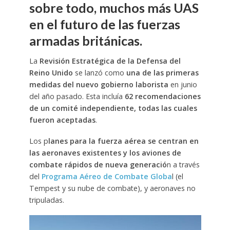
sobre todo, muchos más UAS
en el futuro de las fuerzas
armadas británicas.
La
Revisión Estratégica de la Defensa del
Reino Unido
se lanzó como
una de las primeras
medidas del nuevo gobierno laborista
en junio
del año pasado. Esta incluía
62 recomendaciones
de un comité independiente, todas las cuales
fueron aceptadas
.
Los p
lanes para la fuerza aérea se centran en
las aeronaves existentes y los aviones de
combate rápidos de nueva generació
n a través
del
Programa Aéreo de Combate Globa
l (el
Tempest y su nube de combate), y aeronaves no
tripuladas.