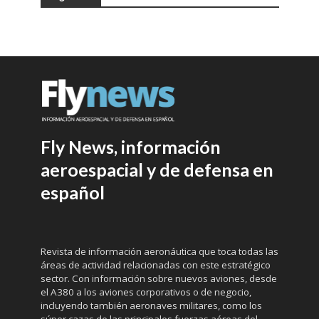
Fly News, información
aeroespacial y de defensa en
español
Revista de información aeronáutica que toca todas las
áreas de actividad relacionadas con este estratégico
sector. Con información sobre nuevos aviones, desde
el A380 a los aviones corporativos o de negocio,
incluyendo también aeronaves militares, como los