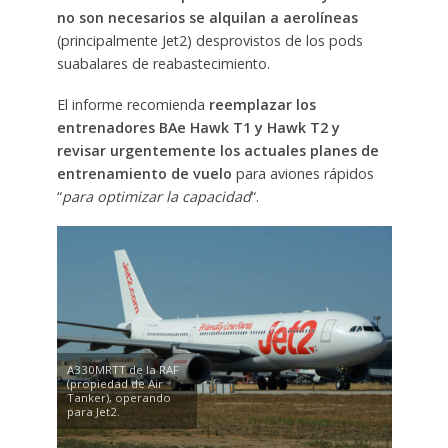
no son necesarios se alquilan a aerolíneas
(principalmente Jet2) desprovistos de los pods
suabalares de reabastecimiento.
El informe recomienda
reemplazar los
entrenadores BAe Hawk T1 y Hawk T2 y
revisar urgentemente los actuales planes de
entrenamiento de vuelo
para aviones rápidos
“
para optimizar la capacidad
“.
A330MRTT de la RAF
(propiedad de Air
Tanker), operando
para Jet2.