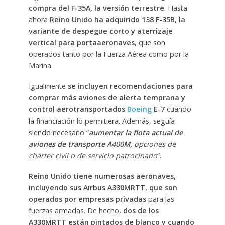
compra del F-35A, la versión terrestre
. Hasta
ahora
Reino Unido ha adquirido 138 F-35B, la
variante de despegue corto y aterrizaje
vertical para portaaeronaves
, que son
operados tanto por la Fuerza Aérea como por la
Marina.
Igualmente
se incluyen recomendaciones para
comprar más aviones de alerta temprana y
control aerotransportados
Boeing
E-7
cuando
la financiación lo permitiera. Además, seguía
siendo necesario “
aumentar la flota actual de
aviones de transporte A400M,
opciones de
chárter civil o de servicio patrocinado
“.
Reino Unido tiene numerosas aeronaves,
incluyendo sus Airbus A330MRTT, que son
operados por empresas privadas
para las
fuerzas armadas. De hecho,
dos de los
A330MRTT están pintados de blanco y cuando