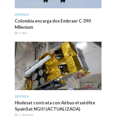
DEFENSA
Colombia encarga dos Embraer C-390
Milenium
6 días
DEFENSA
Hisdesat contrata con Airbus el satélite
SpainSat NGIII (ACTUALIZADA)
1 semana