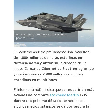
A los F-35B británicos se podrían unir
pronto F-35A.
El Gobierno anunció previamente una
inversión
de 1.000 millones de libras esterlinas en
defensa aérea y antimisil
, la creación de un
nuevo
Comando Cibernético Electromagnético
y una inversión de
6.000 millones de libras
esterlinas en municiones
.
El informe también indica que
se requerirían más
aviones de combate
Lockheed Martin
F-35
durante la próxima década
. De hecho, en
algunos medios británicos
se da por segura la