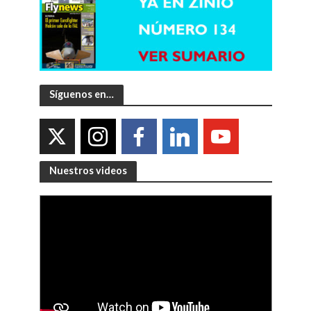
Síguenos en…
Nuestros videos