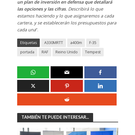
un plan de inversión en defensa que detallará
las opciones y las cifras
. Describirá lo que
estamos haciendo y lo que asignaremos a cada
cartera, y se establecerán los presupuestos para
cada una
”.
Etiquetas
A330MRTT
a400m
F-35
portada
RAF
Reino Unido
Tempest
TAMBIÉN TE PUEDE INTERESAR...