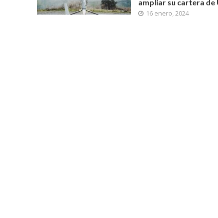
ampliar su cartera de
16 enero, 2024