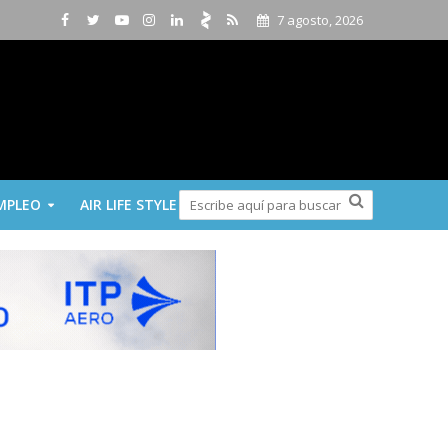
7 agosto, 2026
MPLEO
AIR LIFE STYLE