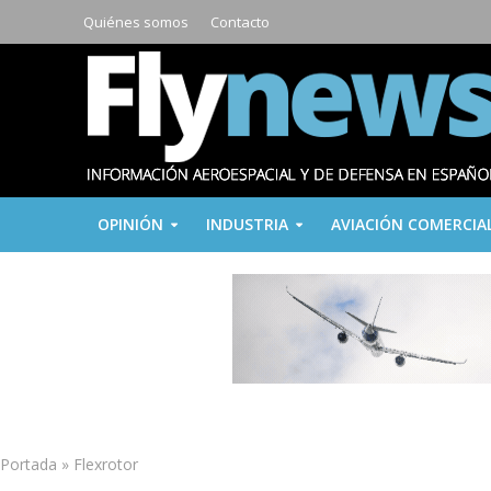
Quiénes somos
Contacto
OPINIÓN
INDUSTRIA
AVIACIÓN COMERCIA
Portada
»
Flexrotor