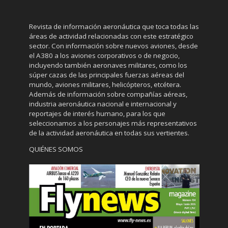
Revista de información aeronáutica que toca todas las
áreas de actividad relacionadas con este estratégico
sector. Con información sobre nuevos aviones, desde
el A380 a los aviones corporativos o de negocio,
incluyendo también aeronaves militares, como los
súper cazas de las principales fuerzas aéreas del
mundo, aviones militares, helicópteros, etcétera.
Además de información sobre compañías aéreas,
industria aeronáutica nacional e internacional y
reportajes de interés humano, para los que
seleccionamos a los personajes más representativos
de la actividad aeronáutica en todas sus vertientes.
QUIÉNES SOMOS