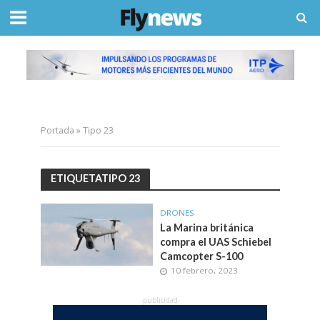
Portada
»
Tipo 23
ETIQUETATIPO 23
DRONES
La Marina británica
compra el UAS Schiebel
Camcopter S-100
10 febrero, 2023