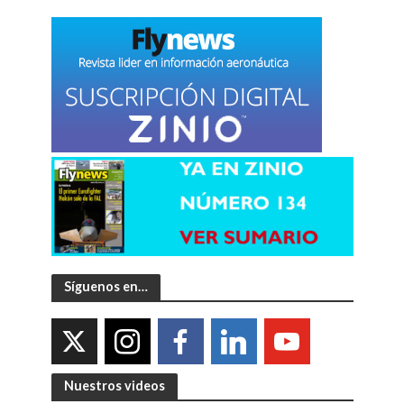
Síguenos en…
Nuestros videos