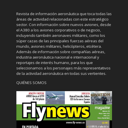
Revista de información aeronáutica que toca todas las
áreas de actividad relacionadas con este estratégico
sector. Con información sobre nuevos aviones, desde
el A380 a los aviones corporativos o de negocio,
incluyendo también aeronaves militares, como los
súper cazas de las principales fuerzas aéreas del
mundo, aviones militares, helicópteros, etcétera.
Además de información sobre compañías aéreas,
industria aeronáutica nacional e internacional y
reportajes de interés humano, para los que
seleccionamos a los personajes más representativos
de la actividad aeronáutica en todas sus vertientes.
QUIÉNES SOMOS