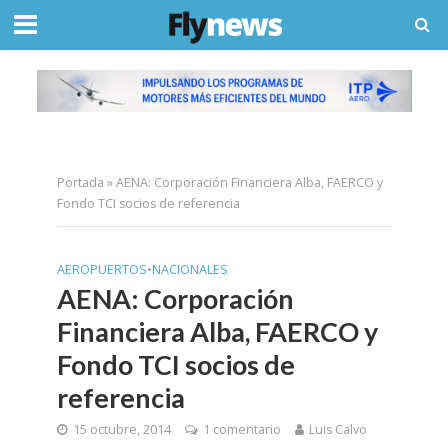
Portada
»
AENA: Corporación Financiera Alba, FAERCO y
Fondo TCI socios de referencia
AEROPUERTOS
•
NACIONALES
AENA: Corporación
Financiera Alba, FAERCO y
Fondo TCI socios de
referencia
15 octubre, 2014
1 comentario
Luis Calvo