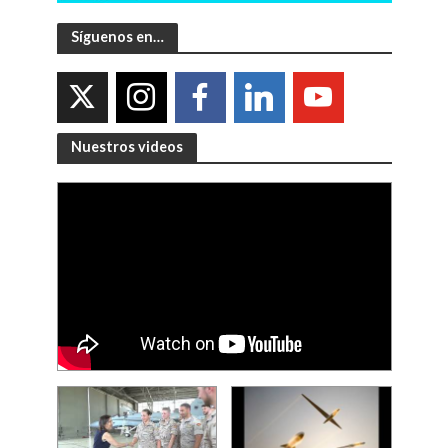
Síguenos en…
Nuestros videos