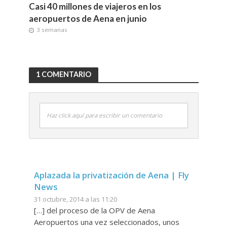
Casi 40 millones de viajeros en los
aeropuertos de Aena en junio
3 semanas
1 COMENTARIO
Haz click aquí para escribir un comentario
Aplazada la privatización de Aena | Fly
News
31 octubre, 2014 a las 11:20
[…] del proceso de la OPV de Aena
Aeropuertos una vez seleccionados, unos