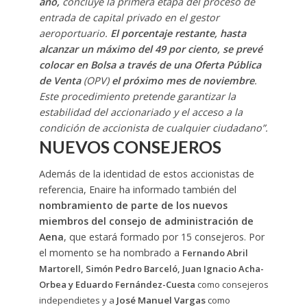
año,
concluye la primera etapa del proceso de
entrada de capital privado en el gestor
aeroportuario.
El porcentaje restante, hasta
alcanzar un máximo del 49 por ciento, se prevé
colocar en Bolsa a través de una Oferta Pública
de Venta
(OPV)
el próximo mes de noviembre
.
Este procedimiento pretende garantizar la
estabilidad del accionariado y el acceso a la
condición de accionista de cualquier ciudadano”.
NUEVOS CONSEJEROS
Además de la identidad de estos accionistas de
referencia, Enaire ha informado también del
nombramiento de parte de los nuevos
miembros del consejo de administración de
Aena
, que estará formado por 15 consejeros. Por
el momento se ha nombrado a
Fernando Abril
Martorell,
Simón Pedro Barceló,
Juan Ignacio Acha-
Orbea y
Eduardo Fernández-Cuesta
como consejeros
independietes y a
José Manuel Vargas
como