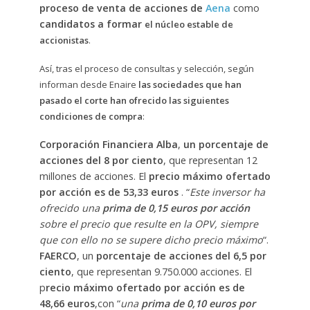
proceso de venta de acciones de
Aena
como
candidatos a formar
el núcleo estable de
accionistas
.
Así, tras el proceso de consultas y selección, según
informan desde Enaire
las sociedades que han
pasado el corte han ofrecido las siguientes
condiciones de compra
:
Corporación Financiera Alba
,
un porcentaje de
acciones del 8 por ciento
, que representan 12
millones de acciones. El
precio máximo ofertado
por acción es de 53,33 euros
. “
Este inversor ha
ofrecido una
prima de 0,15 euros por acción
sobre el precio que resulte en la OPV, siempre
que con ello no se supere dicho precio máximo
“.
FAERCO
, un
porcentaje de acciones del 6,5 por
ciento
, que representan 9.750.000 acciones. El
p
recio máximo ofertado por acción es de
48,66 euros
,con “
una
prima de 0,10 euros por