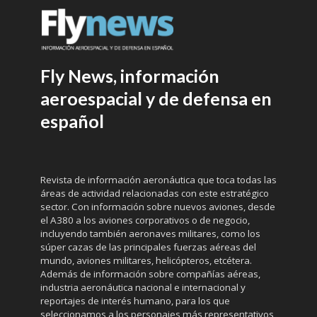
Fly News, información
aeroespacial y de defensa en
español
Revista de información aeronáutica que toca todas las
áreas de actividad relacionadas con este estratégico
sector. Con información sobre nuevos aviones, desde
el A380 a los aviones corporativos o de negocio,
incluyendo también aeronaves militares, como los
súper cazas de las principales fuerzas aéreas del
mundo, aviones militares, helicópteros, etcétera.
Además de información sobre compañías aéreas,
industria aeronáutica nacional e internacional y
reportajes de interés humano, para los que
seleccionamos a los personajes más representativos