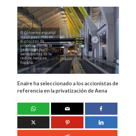
El Gobierno español
da un paso más en
el proceso de
privatización de la
gestión de los
aeropuertos de la
red de Aena en
España.
Enaire ha seleccionado a los accionistas de
referencia en la privatización de Aena