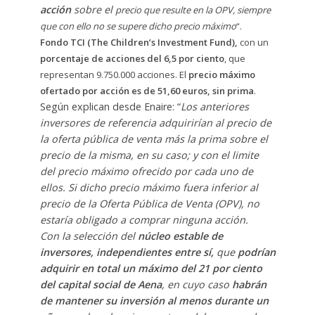
acción
sobre el
precio que resulte en la OPV, siempre
que con ello no se supere dicho precio máximo
“.
Fondo TCI (The Children’s Investment Fund),
con un
porcentaje de acciones del 6,5 por ciento
, que
representan 9.750.000 acciones. El
precio máximo
ofertado por acción es de 51,60 euros, sin prima
.
Según explican desde Enaire: “
Los anteriores
inversores de referencia adquirirían al precio de
la oferta pública de venta más la prima sobre el
precio de la misma, en su caso; y con el limite
del precio máximo ofrecido por cada uno de
ellos. Si dicho precio máximo fuera inferior al
precio de la Oferta Pública de Venta (OPV), no
estaría obligado a comprar ninguna acción.
Con la selección del
núcleo estable de
inversores, independientes entre sí,
que
podrían
adquirir en total un máximo del 21 por ciento
del capital social de Aena
, en cuyo caso
habrán
de mantener su inversión al menos durante un