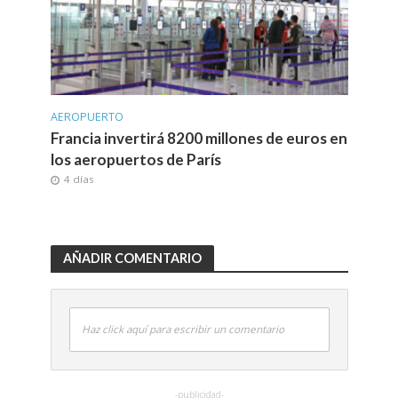
AEROPUERTO
Francia invertirá 8200 millones de euros en
los aeropuertos de París
4 días
AÑADIR COMENTARIO
Haz click aquí para escribir un comentario