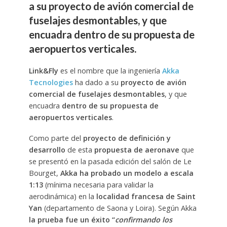
a su proyecto de avión comercial de
fuselajes desmontables, y que
encuadra dentro de su propuesta de
aeropuertos verticales.
Link&Fly
es el nombre que la ingeniería
Akka
Tecnologies
ha dado a su
proyecto de avión
comercial de fuselajes desmontables
, y que
encuadra
dentro de su propuesta de
aeropuertos verticales
.
Como parte del
proyecto de definición y
desarrollo
de esta
propuesta de aeronave
que
se presentó en la pasada edición del salón de Le
Bourget,
Akka ha probado un modelo a escala
1:13
(mínima necesaria para validar la
aerodinámica) en la
localidad francesa de Saint
Yan
(departamento de Saona y Loira). Según Akka
la prueba fue un éxito “
confirmando los