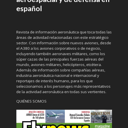
español
Revista de información aeronáutica que toca todas las
áreas de actividad relacionadas con este estratégico
sector. Con información sobre nuevos aviones, desde
el A380 a los aviones corporativos o de negocio,
incluyendo también aeronaves militares, como los
súper cazas de las principales fuerzas aéreas del
mundo, aviones militares, helicópteros, etcétera.
Además de información sobre compañías aéreas,
industria aeronáutica nacional e internacional y
reportajes de interés humano, para los que
seleccionamos a los personajes más representativos
de la actividad aeronáutica en todas sus vertientes.
QUIÉNES SOMOS