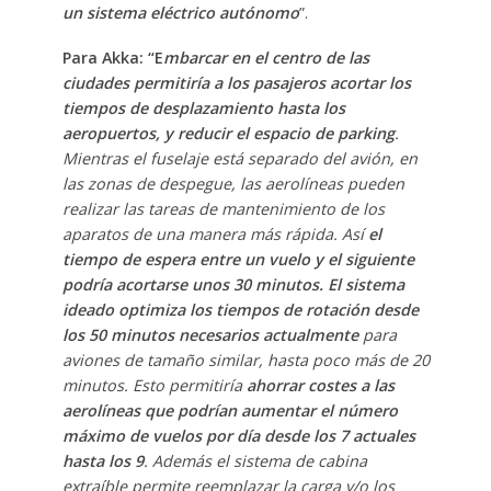
un sistema eléctrico autónomo
”.
Para Akka: “E
mbarcar en el centro de las
ciudades permitiría a los pasajeros acortar los
tiempos de desplazamiento hasta los
aeropuertos, y reducir el espacio de parking
.
Mientras el fuselaje está separado del avión, en
las zonas de despegue, las aerolíneas pueden
realizar las tareas de mantenimiento de los
aparatos de una manera más rápida. Así
el
tiempo de espera entre un vuelo y el siguiente
podría acortarse unos 30
minutos
. El sistema
ideado optimiza los tiempos de rotación desde
los 50 minutos necesarios actualmente
para
aviones de tamaño similar, hasta poco más de 20
minutos. Esto permitiría
ahorrar costes a las
aerolíneas que podrían aumentar el número
máximo de vuelos por día desde los 7 actuales
hasta los 9
. Además el sistema de cabina
extraíble permite reemplazar la carga y/o los