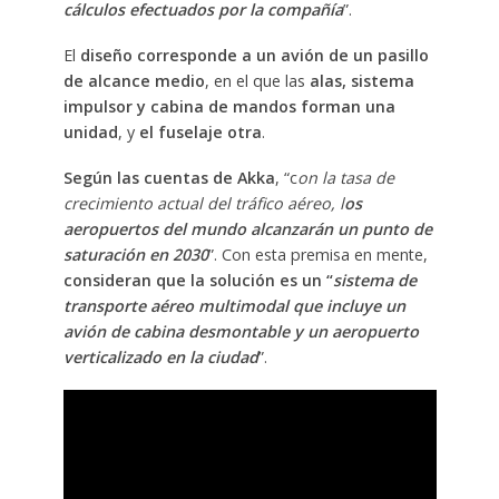
cálculos efectuados por la compañía
”.
El
diseño corresponde a un avión de un pasillo
de alcance medio
, en el que las
alas, sistema
impulsor y cabina de mandos forman una
unidad
, y
el fuselaje otra
.
Según las cuentas de Akka
, “c
on la tasa de
crecimiento actual del tráfico aéreo, l
os
aeropuertos del mundo alcanzarán un punto de
saturación en 2030
”. Con esta premisa en mente,
consideran que la solución es un “
sistema de
transporte aéreo multimodal que incluye un
avión de cabina desmontable y un aeropuerto
verticalizado en la ciudad
”.