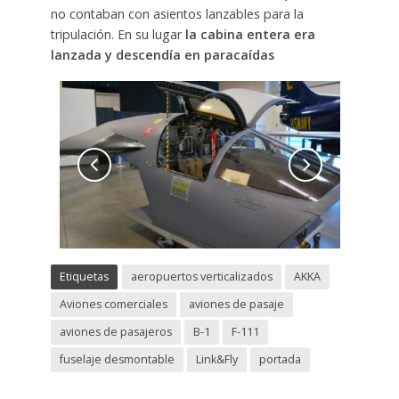
no contaban con asientos lanzables para la
tripulación. En su lugar
la cabina entera era
lanzada y descendía en paracaídas
Etiquetas
aeropuertos verticalizados
AKKA
Aviones comerciales
aviones de pasaje
aviones de pasajeros
B-1
F-111
fuselaje desmontable
Link&Fly
portada