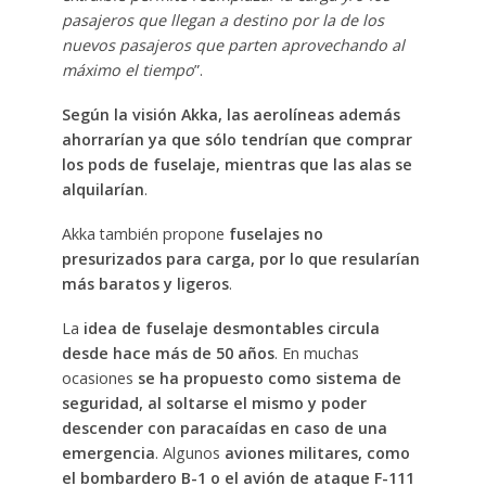
pasajeros que llegan a destino por la de los
nuevos pasajeros que parten aprovechando al
máximo el tiempo
”.
Según la visión Akka, las aerolíneas además
ahorrarían ya que sólo tendrían que comprar
los pods de fuselaje, mientras que las alas se
alquilarían
.
Akka también propone
fuselajes no
presurizados para carga, por lo que resularían
más baratos y ligeros
.
La
idea de fuselaje desmontables circula
desde hace más de 50 años
. En muchas
ocasiones
se ha propuesto como sistema de
seguridad, al soltarse el mismo y poder
descender con paracaídas en caso de una
emergencia
. Algunos
aviones militares, como
el bombardero B-1 o el avión de ataque F-111