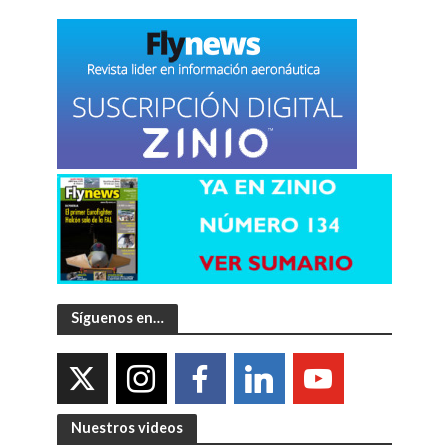
Síguenos en…
Nuestros videos