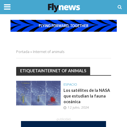
Portada
»
Internet of animals
ETIQUETAINTERNET OF ANIMALS
ESPACIO
Los satélites de la NASA
que estudian la fauna
oceánica
12 julio, 2024