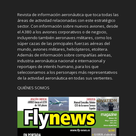
Revista de información aeronáutica que toca todas las
áreas de actividad relacionadas con este estratégico
sector. Con información sobre nuevos aviones, desde
el A380 a los aviones corporativos o de negocio,
incluyendo también aeronaves militares, como los
súper cazas de las principales fuerzas aéreas del
mundo, aviones militares, helicópteros, etcétera.
Además de información sobre compañías aéreas,
industria aeronáutica nacional e internacional y
reportajes de interés humano, para los que
seleccionamos a los personajes más representativos
de la actividad aeronáutica en todas sus vertientes.
QUIÉNES SOMOS