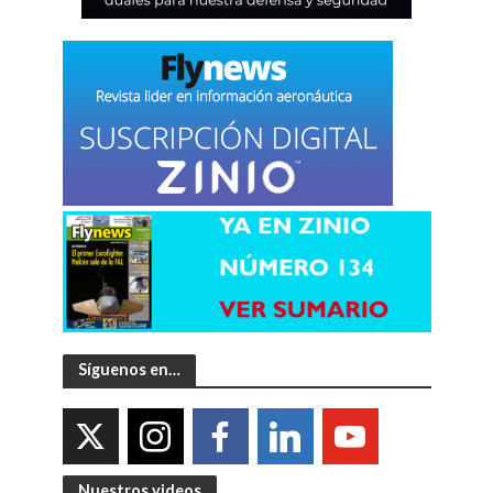
Síguenos en…
Nuestros videos