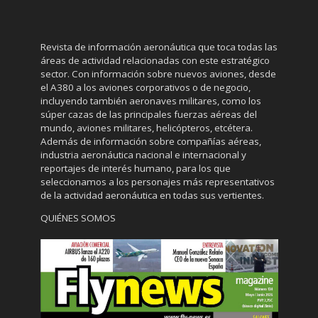
Revista de información aeronáutica que toca todas las
áreas de actividad relacionadas con este estratégico
sector. Con información sobre nuevos aviones, desde
el A380 a los aviones corporativos o de negocio,
incluyendo también aeronaves militares, como los
súper cazas de las principales fuerzas aéreas del
mundo, aviones militares, helicópteros, etcétera.
Además de información sobre compañías aéreas,
industria aeronáutica nacional e internacional y
reportajes de interés humano, para los que
seleccionamos a los personajes más representativos
de la actividad aeronáutica en todas sus vertientes.
QUIÉNES SOMOS