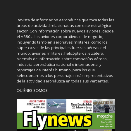
Revista de información aeronáutica que toca todas las
áreas de actividad relacionadas con este estratégico
sector. Con información sobre nuevos aviones, desde
el A380 a los aviones corporativos o de negocio,
incluyendo también aeronaves militares, como los
súper cazas de las principales fuerzas aéreas del
mundo, aviones militares, helicópteros, etcétera.
Además de información sobre compañías aéreas,
industria aeronáutica nacional e internacional y
reportajes de interés humano, para los que
seleccionamos a los personajes más representativos
de la actividad aeronáutica en todas sus vertientes.
QUIÉNES SOMOS