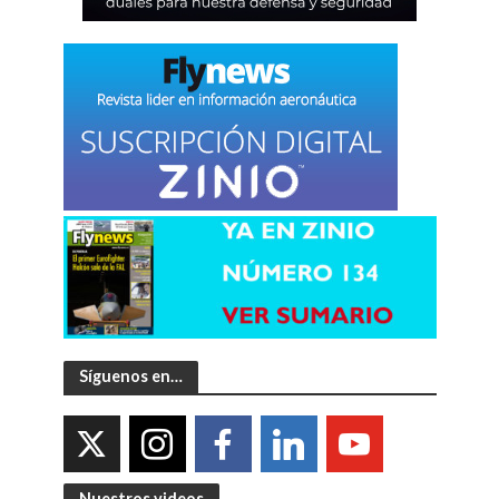
Síguenos en…
Nuestros videos