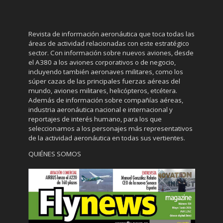
Revista de información aeronáutica que toca todas las
áreas de actividad relacionadas con este estratégico
sector. Con información sobre nuevos aviones, desde
el A380 a los aviones corporativos o de negocio,
incluyendo también aeronaves militares, como los
súper cazas de las principales fuerzas aéreas del
mundo, aviones militares, helicópteros, etcétera.
Además de información sobre compañías aéreas,
industria aeronáutica nacional e internacional y
reportajes de interés humano, para los que
seleccionamos a los personajes más representativos
de la actividad aeronáutica en todas sus vertientes.
QUIÉNES SOMOS