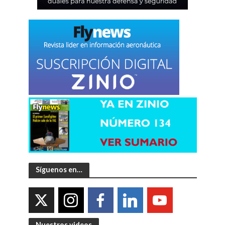
Síguenos en…
Nuestros videos