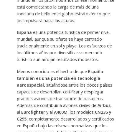
mundo en los próximos años.En ese momento, se
está completando la carga de más de una
tonelada de helio en el globo estratosférico que
los impulsará hacia las alturas.
España
es una potencia turística de primer nivel
mundial, aunque su oferta se haya centrado
tradicionalmente en sol y playa. Los esfuerzos de
los últimos años por diversificar su mercado
turístico aún arrojan resultados modestos.
Menos conocido es el hecho de que
España
también es una potencia en tecnología
aeroespacial,
situándose entre los pocos países
capaces de desarrollar, certificar y desplegar
grandes aviones de transporte de pasajeros.
Además de contribuir a aviones civiles de
Airbus
,
al
Eurofighter
y al
A400M
, los modelos
CN235 y
C295,
completamente desarrollados y certificados
en España bajo las mismas normativas que los