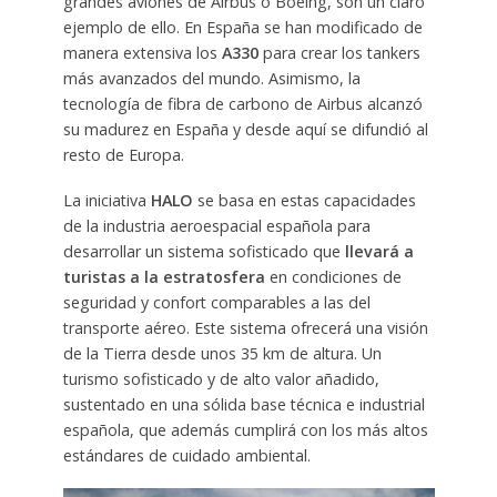
grandes aviones de Airbus o Boeing, son un claro
ejemplo de ello. En España se han modificado de
manera extensiva los
A330
para crear los tankers
más avanzados del mundo. Asimismo, la
tecnología de fibra de carbono de Airbus alcanzó
su madurez en España y desde aquí se difundió al
resto de Europa.
La iniciativa
HALO
se basa en estas capacidades
de la industria aeroespacial española para
desarrollar un sistema sofisticado que
llevará a
turistas a la estratosfera
en condiciones de
seguridad y confort comparables a las del
transporte aéreo. Este sistema ofrecerá una visión
de la Tierra desde unos 35 km de altura. Un
turismo sofisticado y de alto valor añadido,
sustentado en una sólida base técnica e industrial
española, que además cumplirá con los más altos
estándares de cuidado ambiental.