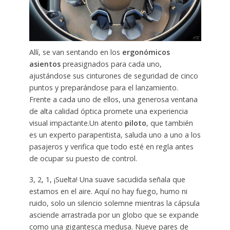
Allí, se van sentando en los
ergonómicos
asientos
preasignados para cada uno,
ajustándose sus cinturones de seguridad de cinco
puntos y preparándose para el lanzamiento.
Frente a cada uno de ellos, una generosa ventana
de alta calidad óptica promete una experiencia
visual impactante.Un atento
piloto
, que también
es un experto parapentista, saluda uno a uno a los
pasajeros y verifica que todo esté en regla antes
de ocupar su puesto de control.
3, 2, 1, ¡Suelta! Una suave sacudida señala que
estamos en el aire. Aquí no hay fuego, humo ni
ruido, solo un silencio solemne mientras la cápsula
asciende arrastrada por un globo que se expande
como una gigantesca medusa. Nueve pares de