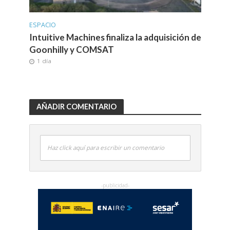
ESPACIO
Intuitive Machines finaliza la adquisición de
Goonhilly y COMSAT
1 día
AÑADIR COMENTARIO
Haz click aquí para escribir un comentario