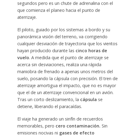
segundos pero es un chute de adrenalina con el
que comienza el planeo hacia el punto de
aterrizaje.
El piloto, guiado por los sistemas a bordo y su
panorámica visión del terreno, va corrigiendo
cualquier desviación de trayectoria que los vientos
hayan producido durante las
cinco horas de
vuelo
. A medida que el punto de aterrizaje se
acerca sin desviaciones, realiza una rápida
maniobra de frenado a apenas unos metros del
suelo, posando la cápsula con precisión. El tren de
aterrizaje amortigua el impacto, que no es mayor
que el de un aterrizaje convencional en un avión.
Tras un corto deslizamiento, la
cápsula
se
detiene, liberando el paracaídas.
El viaje ha generado un sinfín de recuerdos
memorables, pero
cero contaminación.
Sin
emisiones nocivas ni
gases de efecto