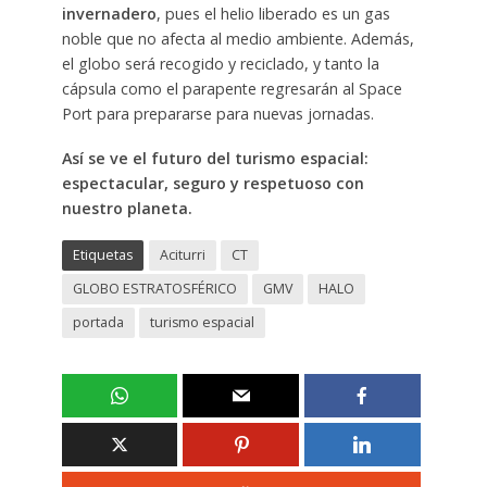
invernadero
, pues el helio liberado es un gas
noble que no afecta al medio ambiente. Además,
el globo será recogido y reciclado, y tanto la
cápsula como el parapente regresarán al Space
Port para prepararse para nuevas jornadas.
Así se ve el futuro del turismo espacial:
espectacular, seguro y respetuoso con
nuestro planeta.
Etiquetas
Aciturri
CT
GLOBO ESTRATOSFÉRICO
GMV
HALO
portada
turismo espacial