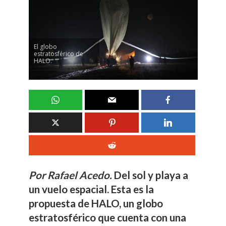
El globo
estratosférico de
HALO.
Por Rafael Acedo.
Del sol y playa a
un vuelo espacial. Esta es la
propuesta de HALO,
un globo
estratosférico que cuenta con una