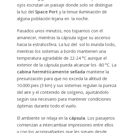
ojos escrutan un paisaje donde solo se distingue
la luz del
Space Port
y la tenue iluminación de
alguna población lejana en la noche.
Pasados unos minutos, nos topamos con el
amanecer, mientras la cápsula sigue su ascenso
hacia la estratosfera. La luz del sol lo inunda todo,
mientras los sistemas a bordo mantienen una
temperatura agradable de 22-24 °C aunque el
exterior de la cápsula pueda alcanzar los -80 °C. La
cabina herméticamente sellada
mantiene la
presurización para que no exceda la altitud de
10.000 pies (3 km) y sus sistemas regulan la pureza
del aire y el contenido de oxígeno, ajustándolo
según sea necesario para mantener condiciones
óptimas durante todo el vuelo.
El ambiente se relaja en la
cápsula
. Los pasajeros
comienzan a intercambiar impresiones entre ellos
y con los acompañantes que les siguen desde