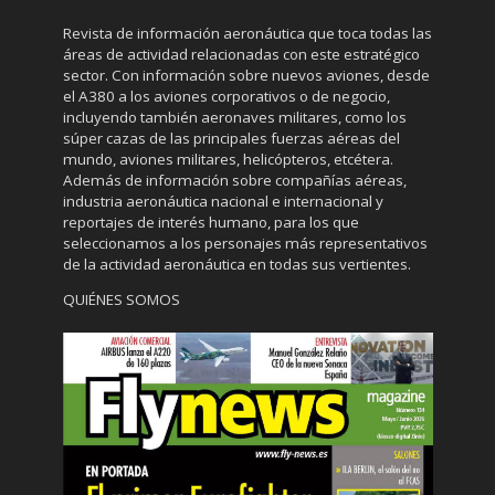
Revista de información aeronáutica que toca todas las
áreas de actividad relacionadas con este estratégico
sector. Con información sobre nuevos aviones, desde
el A380 a los aviones corporativos o de negocio,
incluyendo también aeronaves militares, como los
súper cazas de las principales fuerzas aéreas del
mundo, aviones militares, helicópteros, etcétera.
Además de información sobre compañías aéreas,
industria aeronáutica nacional e internacional y
reportajes de interés humano, para los que
seleccionamos a los personajes más representativos
de la actividad aeronáutica en todas sus vertientes.
QUIÉNES SOMOS