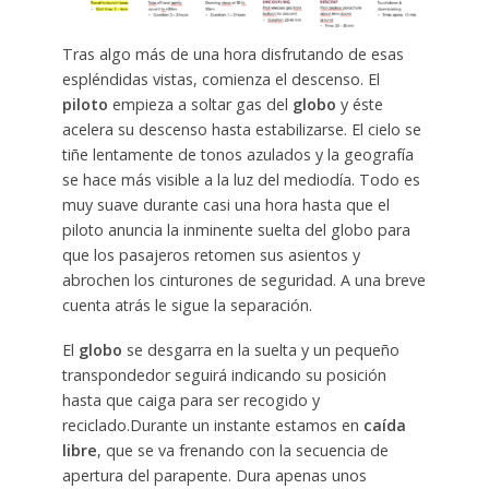
Tras algo más de una hora disfrutando de esas
espléndidas vistas, comienza el descenso. El
piloto
empieza a soltar gas del
globo
y éste
acelera su descenso hasta estabilizarse. El cielo se
tiñe lentamente de tonos azulados y la geografía
se hace más visible a la luz del mediodía. Todo es
muy suave durante casi una hora hasta que el
piloto anuncia la inminente suelta del globo para
que los pasajeros retomen sus asientos y
abrochen los cinturones de seguridad. A una breve
cuenta atrás le sigue la separación.
El
globo
se desgarra en la suelta y un pequeño
transpondedor seguirá indicando su posición
hasta que caiga para ser recogido y
reciclado.Durante un instante estamos en
caída
libre
, que se va frenando con la secuencia de
apertura del parapente. Dura apenas unos