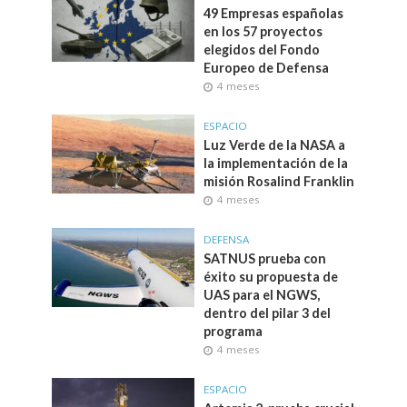
49 Empresas españolas
en los 57 proyectos
elegidos del Fondo
Europeo de Defensa
4 meses
ESPACIO
Luz Verde de la NASA a
la implementación de la
misión Rosalind Franklin
4 meses
DEFENSA
SATNUS prueba con
éxito su propuesta de
UAS para el NGWS,
dentro del pilar 3 del
programa
4 meses
ESPACIO