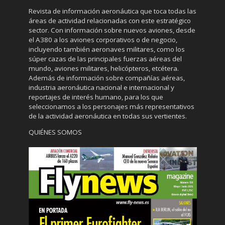
Revista de información aeronáutica que toca todas las
áreas de actividad relacionadas con este estratégico
sector. Con información sobre nuevos aviones, desde
el A380 a los aviones corporativos o de negocio,
incluyendo también aeronaves militares, como los
súper cazas de las principales fuerzas aéreas del
mundo, aviones militares, helicópteros, etcétera.
Además de información sobre compañías aéreas,
industria aeronáutica nacional e internacional y
reportajes de interés humano, para los que
seleccionamos a los personajes más representativos
de la actividad aeronáutica en todas sus vertientes.
QUIÉNES SOMOS