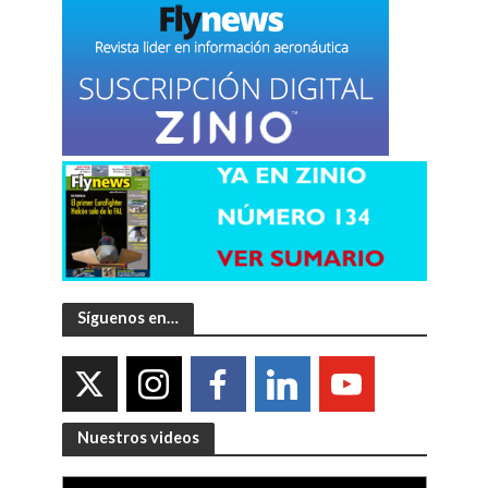
Síguenos en…
Nuestros videos