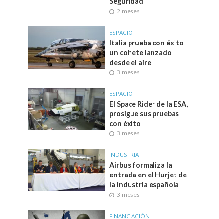
Seguridad
2 meses
ESPACIO
Italia prueba con éxito
un cohete lanzado
desde el aire
3 meses
ESPACIO
El Space Rider de la ESA,
prosigue sus pruebas
con éxito
3 meses
INDUSTRIA
Airbus formaliza la
entrada en el Hurjet de
la industria española
3 meses
FINANCIACIÓN