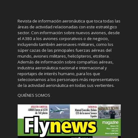
Revista de información aeronáutica que toca todas las
áreas de actividad relacionadas con este estratégico
sector. Con información sobre nuevos aviones, desde
el A380 a los aviones corporativos o de negocio,
incluyendo también aeronaves militares, como los
súper cazas de las principales fuerzas aéreas del
mundo, aviones militares, helicópteros, etcétera.
Además de información sobre compañías aéreas,
industria aeronáutica nacional e internacional y
reportajes de interés humano, para los que
seleccionamos a los personajes más representativos
de la actividad aeronáutica en todas sus vertientes.
QUIÉNES SOMOS