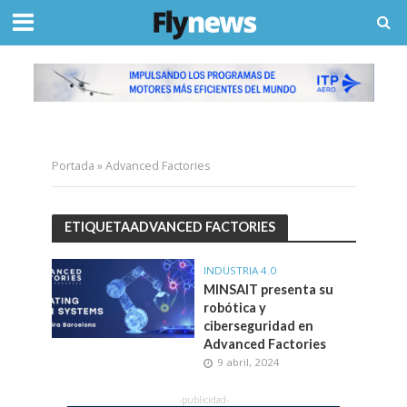
Portada
»
Advanced Factories
ETIQUETAADVANCED FACTORIES
INDUSTRIA 4.0
MINSAIT presenta su
robótica y
ciberseguridad en
Advanced Factories
9 abril, 2024