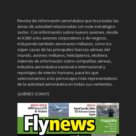
Revista de información aeronáutica que toca todas las
áreas de actividad relacionadas con este estratégico
sector. Con información sobre nuevos aviones, desde
el A380 a los aviones corporativos o de negocio,
incluyendo también aeronaves militares, como los
súper cazas de las principales fuerzas aéreas del
mundo, aviones militares, helicópteros, etcétera.
Además de información sobre compañías aéreas,
industria aeronáutica nacional e internacional y
reportajes de interés humano, para los que
seleccionamos a los personajes más representativos
de la actividad aeronáutica en todas sus vertientes.
QUIÉNES SOMOS