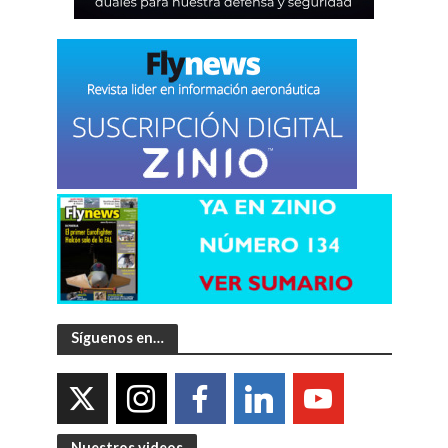
Síguenos en…
Nuestros videos