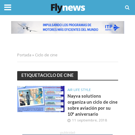
Portada
»
Ciclo de cine
ETIQUETACICLO DE CINE
AIR LIFE STYLE
Nayva solutions
organiza un ciclo de cine
sobre aviación por su
10º aniversario
11 septiembre, 2018