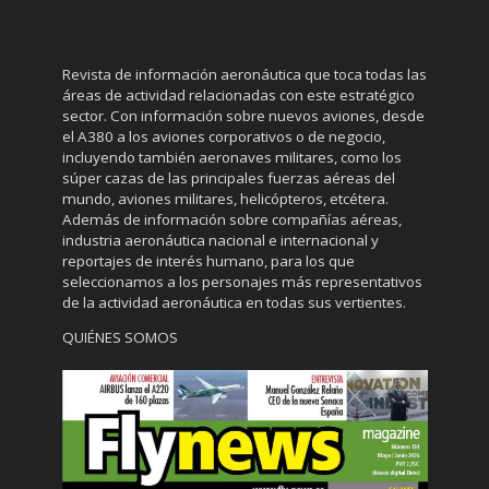
Revista de información aeronáutica que toca todas las
áreas de actividad relacionadas con este estratégico
sector. Con información sobre nuevos aviones, desde
el A380 a los aviones corporativos o de negocio,
incluyendo también aeronaves militares, como los
súper cazas de las principales fuerzas aéreas del
mundo, aviones militares, helicópteros, etcétera.
Además de información sobre compañías aéreas,
industria aeronáutica nacional e internacional y
reportajes de interés humano, para los que
seleccionamos a los personajes más representativos
de la actividad aeronáutica en todas sus vertientes.
QUIÉNES SOMOS