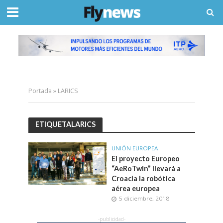
Portada
»
LARICS
ETIQUETALARICS
UNIÓN EUROPEA
El proyecto Europeo
“AeRoTwin” llevará a
Croacia la robótica
aérea europea
5 diciembre, 2018