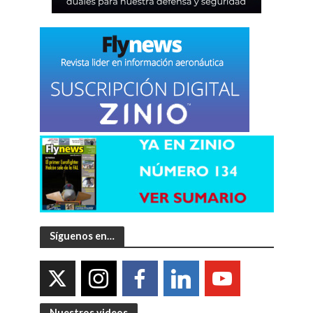
Síguenos en…
Nuestros videos