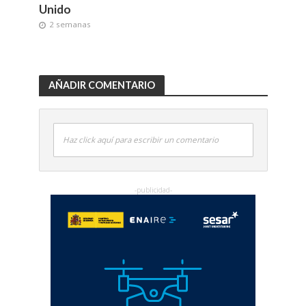
Unido
2 semanas
AÑADIR COMENTARIO
Haz click aquí para escribir un comentario