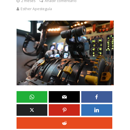
2 meses
Añadir comentario
Esther Apesteguía