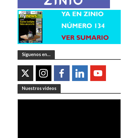
Síguenos en…
Nuestros videos