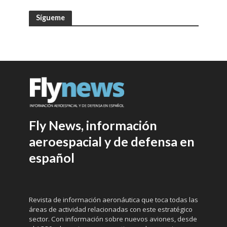
Sígueme
Fly News, información
aeroespacial y de defensa en
español
Revista de información aeronáutica que toca todas las
áreas de actividad relacionadas con este estratégico
sector. Con información sobre nuevos aviones, desde