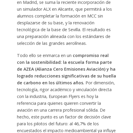
en Madrid, se suma la reciente incorporación de
un simulador ALX en Alicante, que permitirá a los
alumnos completar la formación en MCC sin
desplazarse de su base, y la renovación
tecnológica de la base de Sevilla. El resultado es
una preparación alineada con los estándares de
selección de las grandes aerolíneas.
Todo ello se enmarca en un
compromiso real
con la sostenibilidad: la escuela forma parte
de AZEA (Alianza Cero Emisiones Aviación) y ha
logrado reducciones significativas de su huella
de carbono en los últimos años.
Por dimensión,
tecnología, rigor académico y vinculación directa
con la industria, European Flyers es hoy la
referencia para quienes quieren convertir la
aviación en una carrera profesional sólida. De
hecho, este punto es un factor de decisión clave
para los pilotos del futuro: al 46,7% de los
encuestados el impacto medioambiental ya influye