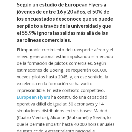
Según un estudio de European Flyers a
jóvenes de entre 16 y 20 años, el 50% de
los encuestados desconoce que se puede
ser piloto a través de la universidad y que
el 55,9% ignora las salidas más allá de las
aerolíneas comerciales.
El imparable crecimiento del transporte aéreo y el
relevo generacional están impulsando el mercado
de la formación de pilotos comerciales. Según
estimaciones de Boeing, se requerirán 660.000
nuevos pilotos hasta 2045, y, en ese sentido, la
excelencia en la formación se ha vuelto
imprescindible. En este contexto competitivo,
European Flyers
ha construido una capacidad
operativa difícil de igualar: 50 aeronaves y 14
simuladores distribuidos en tres bases: Madrid
(Cuatro Vientos), Alicante (Mutxamel) y Sevilla, lo
que le permite impartir hasta 40.000 horas anuales
de instrucción y atraer talento nacional e