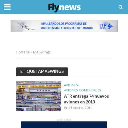
Portada
»
MASwings
ETIQUETAMASWINGS
AVIONES
•
AVIONES COMERCIALES
ATR entrega 74 nuevos
aviones en 2013
24 enero, 2014