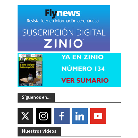
Síguenos en…
Nuestros videos