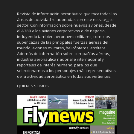
Revista de información aeronáutica que toca todas las
áreas de actividad relacionadas con este estratégico
sector. Con información sobre nuevos aviones, desde
el A380 a los aviones corporativos o de negocio,
incluyendo también aeronaves militares, como los
súper cazas de las principales fuerzas aéreas del
mundo, aviones militares, helicópteros, etcétera.
Además de información sobre compañías aéreas,
industria aeronáutica nacional e internacional y
reportajes de interés humano, para los que
seleccionamos a los personajes más representativos
de la actividad aeronáutica en todas sus vertientes.
QUIÉNES SOMOS