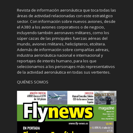
Revista de información aeronáutica que toca todas las
áreas de actividad relacionadas con este estratégico
sector. Con información sobre nuevos aviones, desde
el A380 a los aviones corporativos o de negocio,
incluyendo también aeronaves militares, como los
súper cazas de las principales fuerzas aéreas del
mundo, aviones militares, helicópteros, etcétera.
Además de información sobre compañías aéreas,
industria aeronáutica nacional e internacional y
reportajes de interés humano, para los que
seleccionamos a los personajes más representativos
de la actividad aeronáutica en todas sus vertientes.
QUIÉNES SOMOS