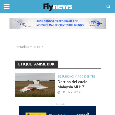
Portada
»
misil BUK
ETIQUETAMISIL BUK
SEGURIDAD Y ACCIDENTES
Derribo del vuelo
Malaysia MH17
18 julio, 2014