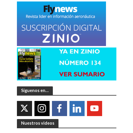
Síguenos en…
Nuestros videos