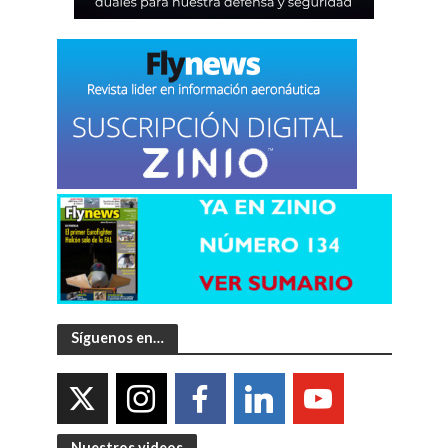
Síguenos en…
Nuestros videos