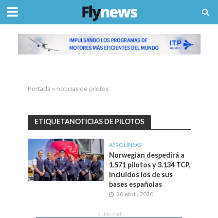
Portada
»
noticias de pilotos
ETIQUETANOTICIAS DE PILOTOS
AEROLINEAS
Norwegian despedirá a
1.571 pilotos y 3.134 TCP,
incluidos los de sus
bases españolas
20 abril, 2020