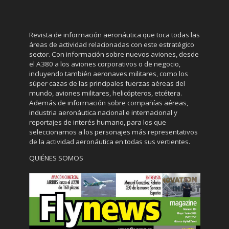
Revista de información aeronáutica que toca todas las
áreas de actividad relacionadas con este estratégico
sector. Con información sobre nuevos aviones, desde
el A380 a los aviones corporativos o de negocio,
incluyendo también aeronaves militares, como los
súper cazas de las principales fuerzas aéreas del
mundo, aviones militares, helicópteros, etcétera.
Además de información sobre compañías aéreas,
industria aeronáutica nacional e internacional y
reportajes de interés humano, para los que
seleccionamos a los personajes más representativos
de la actividad aeronáutica en todas sus vertientes.
QUIÉNES SOMOS