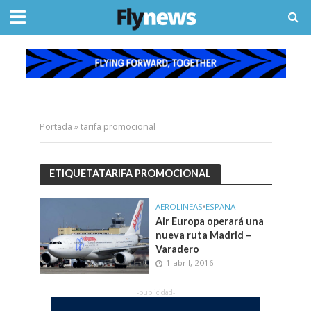
Portada
»
tarifa promocional
ETIQUETATARIFA PROMOCIONAL
AEROLINEAS
•
ESPAÑA
Air Europa operará una
nueva ruta Madrid –
Varadero
1 abril, 2016