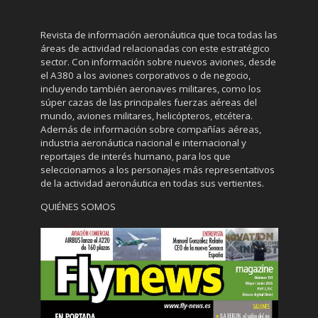
Revista de información aeronáutica que toca todas las
áreas de actividad relacionadas con este estratégico
sector. Con información sobre nuevos aviones, desde
el A380 a los aviones corporativos o de negocio,
incluyendo también aeronaves militares, como los
súper cazas de las principales fuerzas aéreas del
mundo, aviones militares, helicópteros, etcétera.
Además de información sobre compañías aéreas,
industria aeronáutica nacional e internacional y
reportajes de interés humano, para los que
seleccionamos a los personajes más representativos
de la actividad aeronáutica en todas sus vertientes.
QUIÉNES SOMOS