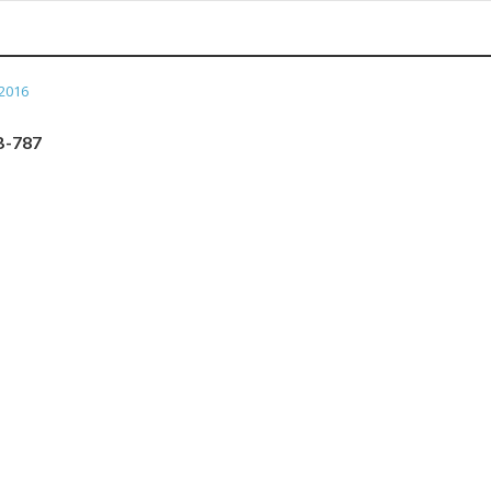
2016
B-787