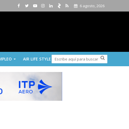
6 agosto, 2026
MPLEO
AIR LIFE STYLE