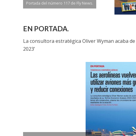
Portada del número 117 de Fly News.
EN PORTADA.
La consultora estratégica Oliver Wyman acaba de p
2023’