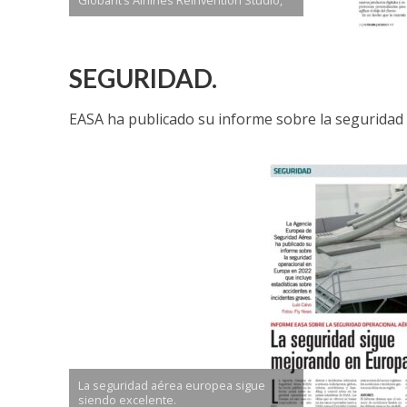
Globant’s Airlines Reinvention Studio,
SEGURIDAD.
EASA ha publicado su informe sobre la seguridad 
La seguridad aérea europea sigue
siendo excelente.