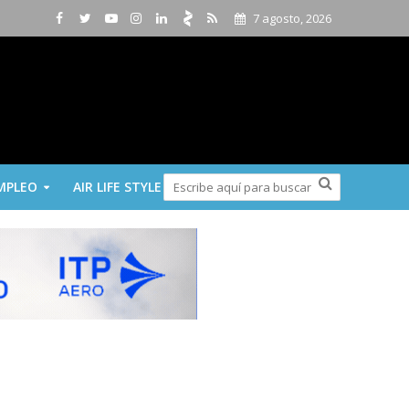
7 agosto, 2026
MPLEO
AIR LIFE STYLE