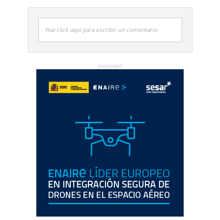
Haz click aquí para escribir un comentario