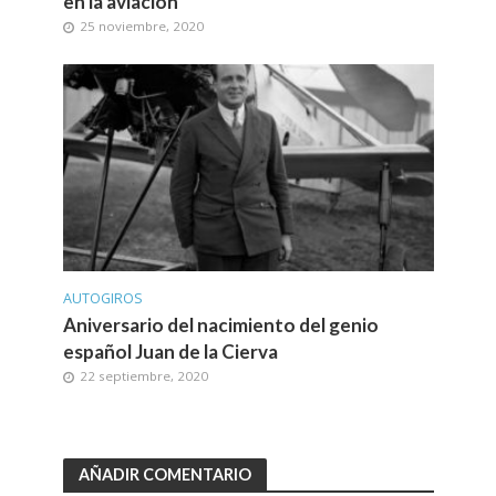
en la aviación
25 noviembre, 2020
AUTOGIROS
Aniversario del nacimiento del genio
español Juan de la Cierva
22 septiembre, 2020
AÑADIR COMENTARIO