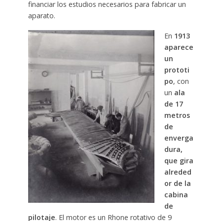
financiar los estudios necesarios para fabricar un
aparato.
En
1913
aparece
un
prototi
po
, con
un
ala
de 17
metros
de
enverga
dura,
que gira
alreded
or de la
cabina
de
pilotaje
. El motor es un Rhone rotativo de 9