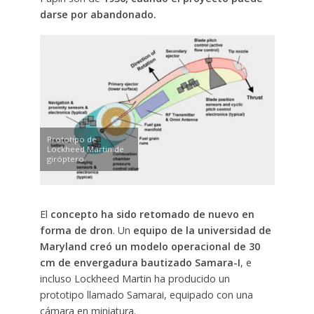
darse por abandonado.
Prototipo de
Lockheed Martin de
giróptero.
El
concepto ha sido retomado de nuevo en
forma de dron
. Un
equipo de la universidad de
Maryland creó un modelo operacional de 30
cm de envergadura bautizado Samara-I
, e
incluso Lockheed Martin ha producido un
prototipo llamado Samarai, equipado con una
cámara en miniatura.