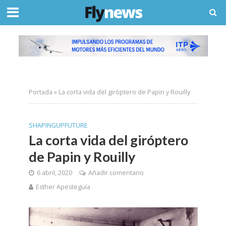
Portada
»
La corta vida del giróptero de Papin y Rouilly
SHAPINGUPFUTURE
La corta vida del giróptero
de Papin y Rouilly
6 abril, 2020
Añadir comentario
Esther Apesteguía