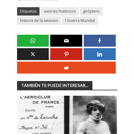
Etiquetas
aviones históricos
giróptero
historia de la aviacion
I Guerra Mundial
TAMBIÉN TE PUEDE INTERESAR...