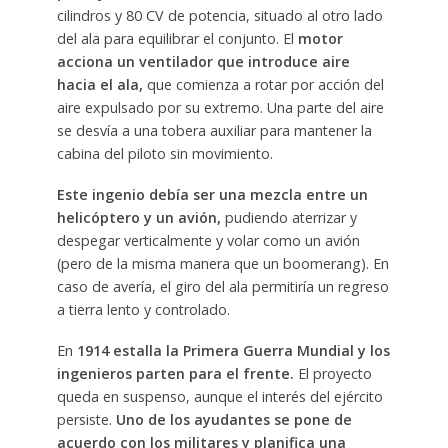
cilindros y 80 CV de potencia, situado al otro lado
del ala para equilibrar el conjunto. El
motor
acciona un ventilador que introduce aire
hacia el ala,
que comienza a rotar por acción del
aire expulsado por su extremo. Una parte del aire
se desvía a una tobera auxiliar para mantener la
cabina del piloto sin movimiento.
Este ingenio debía ser una mezcla entre un
helicóptero y un avión,
pudiendo aterrizar y
despegar verticalmente y volar como un avión
(pero de la misma manera que un boomerang). En
caso de avería, el giro del ala permitiría un regreso
a tierra lento y controlado.
En
1914 estalla la Primera Guerra Mundial y los
ingenieros parten para el frente.
El proyecto
queda en suspenso, aunque el interés del ejército
persiste.
Uno de los ayudantes se pone de
acuerdo con los militares y planifica una