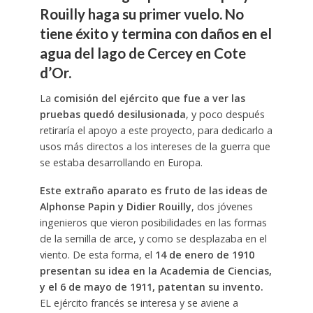
Rouilly haga su primer vuelo. No
tiene éxito y termina con daños en el
agua del lago de Cercey en Cote
d’Or.
La
comisión del ejército que fue a ver las
pruebas quedó desilusionada
, y poco después
retiraría el apoyo a este proyecto, para dedicarlo a
usos más directos a los intereses de la guerra que
se estaba desarrollando en Europa.
Este extraño aparato es fruto de las ideas de
Alphonse Papin y Didier Rouilly
, dos jóvenes
ingenieros que vieron posibilidades en las formas
de la semilla de arce, y como se desplazaba en el
viento. De esta forma, el
14 de enero de 1910
presentan su idea en la Academia de Ciencias,
y el 6 de mayo de 1911, patentan su invento.
EL ejército francés se interesa y se aviene a