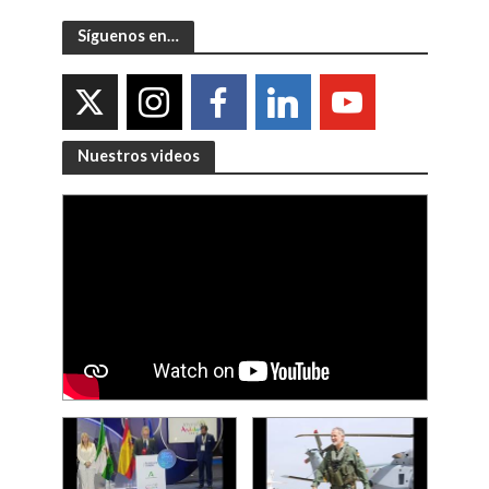
Síguenos en…
Nuestros videos