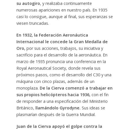
su autogiro
, y realizaba continuamente
numerosas apariciones en nuestro país. En 1935
casi lo consigue, aunque al final, sus esperanzas se
viesen truncadas.
En 1932, la Federación Aeronáutica
Internacional le concede la Gran Medalla de
Oro,
por sus acciones, trabajos, su iniciativa y
sacrificio para el desarrollo de la aeronáutica. En
marzo de 1935 pronuncia una conferencia en la
Royal Aeronautical Society, donde revela sus
próximos pasos, como el desarrollo del C30 y una
máquina con cinco plazas, además de un
monoplaza.
De la Cierva comenzó a trabajar en
sus propios helicópteros hacia 1936,
con el fin
de responder a una especificación del Ministerio
Británico,
llamándolo Gyrodyne.
Sus ideas se
plasmarían después de la Guerra Mundial.
Juan de la Cierva apoyó el golpe contra la