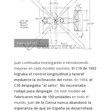
Planos del C19.
Juan continuaba investigando e introduciendo
mejoras en cada modelo sucesivo.
El C19 de 1932
lograba el control longitudinal y lateral
mediante la inclinación del rotor.
En 1934,
el
C30 despegaba “al salto”. No necesitaba
rodaje para despegar.
De este modelo
se
fabricaron más de 150 unidades
en todo el
mundo. Juan
de la Cierva nunca abandonó la
esperanza de que en España se desarrollase