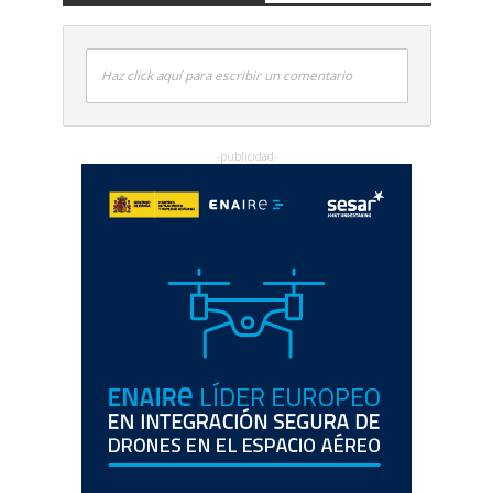
Haz click aquí para escribir un comentario