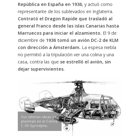
República en España en 1936
, y actuó como
representante de los sublevados en Inglaterra.
Contrató el Dragon Rapide que trasladó al
general Franco desde las islas Canarias hasta
Marruecos para iniciar el alzamiento.
El 9 de
diciembre de
1936 tomó un avión DC-2 de KLM
con dirección a Ámsterdam.
La espesa niebla
no permitió a la tripulación ver una colina y una
casa, contra las que
se estrelló el avión, sin
dejar supervivientes.
Sus últimas ideas se
plasman en el Cierva
C.39 Gyrodyne,