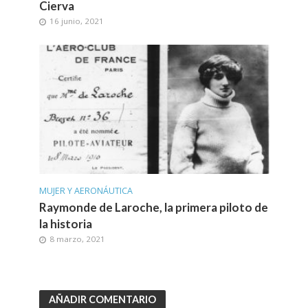
Cierva
16 junio, 2021
MUJER Y AERONÁUTICA
Raymonde de Laroche, la primera piloto de
la historia
8 marzo, 2021
AÑADIR COMENTARIO