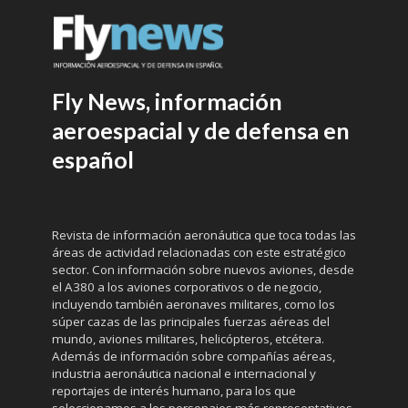
Fly News, información
aeroespacial y de defensa en
español
Revista de información aeronáutica que toca todas las
áreas de actividad relacionadas con este estratégico
sector. Con información sobre nuevos aviones, desde
el A380 a los aviones corporativos o de negocio,
incluyendo también aeronaves militares, como los
súper cazas de las principales fuerzas aéreas del
mundo, aviones militares, helicópteros, etcétera.
Además de información sobre compañías aéreas,
industria aeronáutica nacional e internacional y
reportajes de interés humano, para los que
seleccionamos a los personajes más representativos