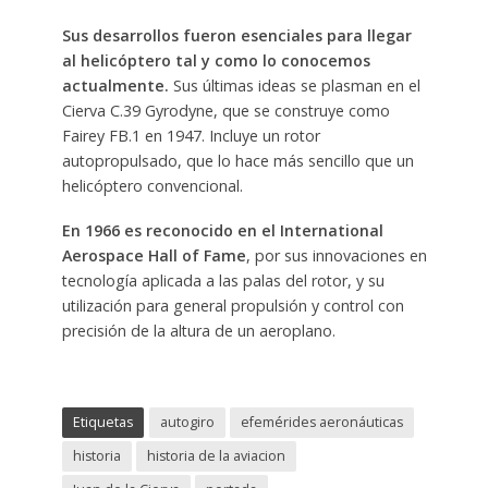
Sus desarrollos fueron esenciales para llegar
al helicóptero tal y como lo conocemos
actualmente.
Sus últimas ideas se plasman en el
Cierva C.39 Gyrodyne, que se construye como
Fairey FB.1 en 1947. Incluye un rotor
autopropulsado, que lo hace más sencillo que un
helicóptero convencional.
En 1966 es reconocido en el International
Aerospace Hall of Fame
, por sus innovaciones en
tecnología aplicada a las palas del rotor, y su
utilización para general propulsión y control con
precisión de la altura de un aeroplano.
Etiquetas
autogiro
efemérides aeronáuticas
historia
historia de la aviacion