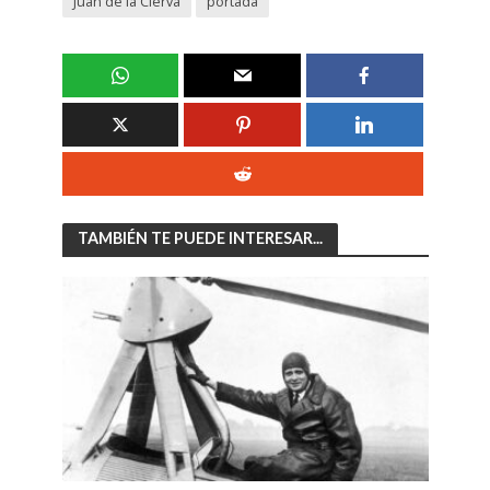
Juan de la Cierva
portada
TAMBIÉN TE PUEDE INTERESAR...