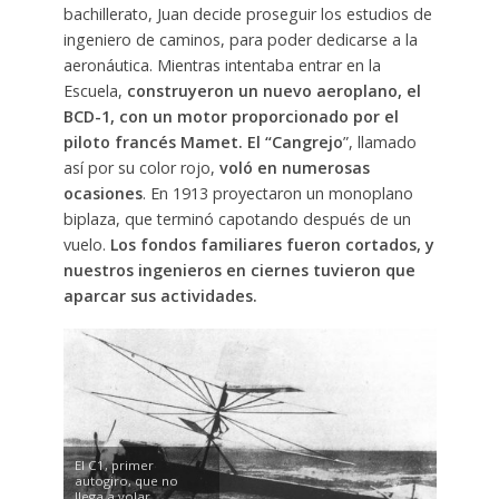
bachillerato, Juan decide proseguir los estudios de
ingeniero de caminos, para poder dedicarse a la
aeronáutica. Mientras intentaba entrar en la
Escuela,
construyeron un nuevo aeroplano, el
BCD-1, con un motor proporcionado por el
piloto francés Mamet. El “Cangrejo
”, llamado
así por su color rojo,
voló en numerosas
ocasiones
. En 1913 proyectaron un monoplano
biplaza, que terminó capotando después de un
vuelo.
Los fondos familiares fueron cortados, y
nuestros ingenieros en ciernes tuvieron que
aparcar sus actividades.
El C1, primer
autogiro, que no
llega a volar.