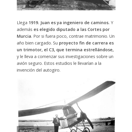
Llega
1919. Juan es ya ingeniero de caminos.
Y
además
es elegido diputado a las Cortes por
Murcia
. Por si fuera poco, contrae matrimonio. Un
año bien cargado. Su
proyecto fin de carrera es
un trimotor, el C3, que termina estrellándose,
y le lleva a comenzar sus investigaciones sobre un
avión seguro. Estos estudios le llevarían a la
invención del autogiro.
El C3, que tampoco