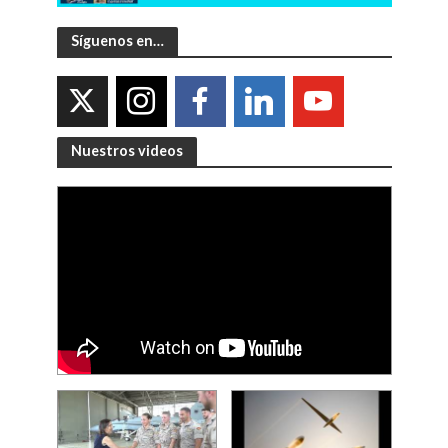
Síguenos en…
Nuestros videos