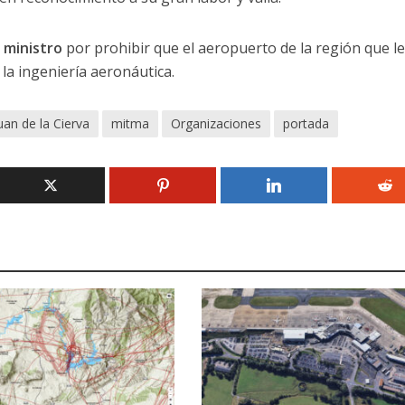
 ministro
por prohibir que el aeropuerto de la región que le
 la ingeniería aeronáutica.
uan de la Cierva
mitma
Organizaciones
portada