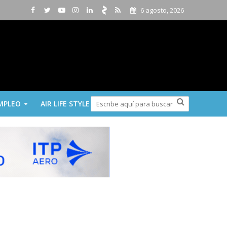
6 agosto, 2026
MPLEO
AIR LIFE STYLE