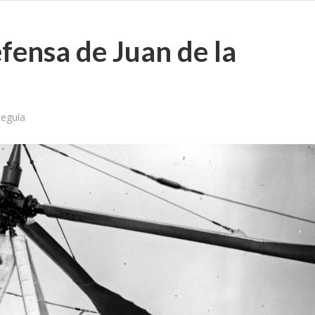
efensa de Juan de la
teguía