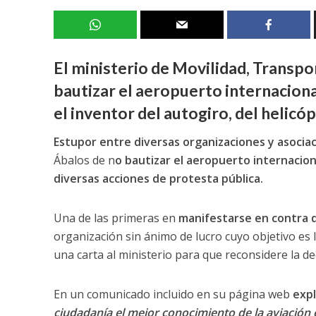
El ministerio de Movilidad, Transp
bautizar el aeropuerto internaciona
el inventor del autogiro, del helicó
Estupor entre diversas organizaciones y asociac
Ábalos de n
o bautizar el aeropuerto internacion
diversas acciones de protesta pública.
Una de las primeras en
manifestarse en contra d
organización sin ánimo de lucro cuyo objetivo es l
una carta al ministerio para que reconsidere la de
En un comunicado incluido en su página web
expl
ciudadanía el mejor conocimiento de la aviación 