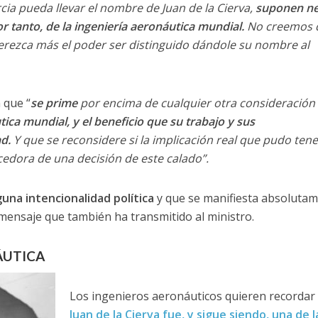
ia pueda llevar el nombre de Juan de la Cierva,
suponen ne
por tanto, de la ingeniería aeronáutica mundial.
No creemos 
rezca más el poder ser distinguido dándole su nombre al
 que “
se prime
por encima de cualquier otra consideración
tica mundial, y el beneficio que su trabajo y sus
d.
Y que se reconsidere si la implicación real que pudo tene
edora de una decisión de este calado”.
una intencionalidad política
y que se manifiesta absoluta
 mensaje que también ha transmitido al ministro.
ÁUTICA
Los ingenieros aeronáuticos quieren recordar
Juan de la Cierva fue, y sigue siendo, una de l