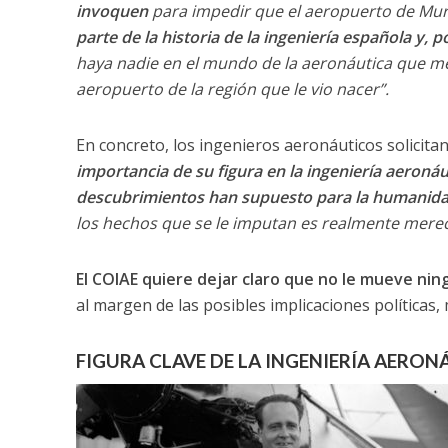
invoquen
para impedir que el aeropuerto de Murc
parte de la historia de la ingeniería española y, 
haya nadie en el mundo de la aeronáutica que me
aeropuerto de la región que le vio nacer”.
En concreto, los ingenieros aeronáuticos solicitan
importancia de su figura en la ingeniería aeronáu
descubrimientos han supuesto para la humanida
los hechos que se le imputan es realmente merec
El COIAE quiere dejar claro que no le mueve ning
al margen de las posibles implicaciones políticas,
FIGURA CLAVE DE LA INGENIERÍA AERON