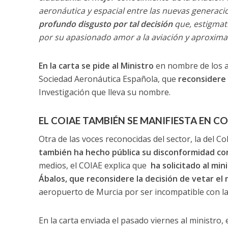
aeronáutica y espacial entre las nuevas generaci
profundo disgusto por tal decisión
que, estigmati
por su apasionado amor a la aviación y aproximaci
En la carta se pide al Ministro
en nombre de los as
Sociedad Aeronáutica Española, que
reconsidere 
Investigación que lleva su nombre.
EL COIAE TAMBIÉN SE MANIFIESTA EN C
Otra de las voces reconocidas del sector, la del C
también ha hecho pública su disconformidad con 
medios, el COIAE explica que
ha solicitado al mi
Ábalos, que reconsidere la decisión de vetar el
aeropuerto de Murcia por ser incompatible con la
En la carta enviada el pasado viernes al ministro, 