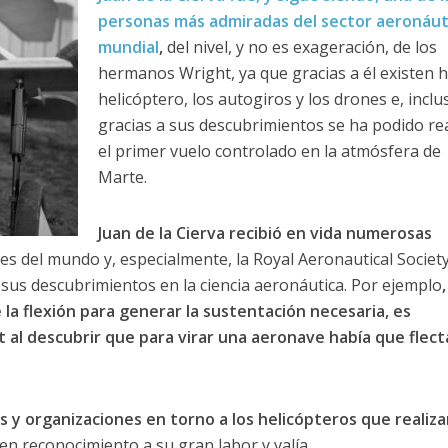
personas más admiradas del sector aeronáut
mundial
,
del nivel, y no es exageración, de los
hermanos Wright, ya que gracias a él existen h
helicóptero, los autogiros y los drones e, inclu
gracias a sus descubrimientos se ha podido rea
el primer vuelo controlado en la atmósfera de
Marte.
Juan de la Cierva recibió en vida numerosas
 del mundo y, especialmente, la Royal Aeronautical Society
 sus descubrimientos en la ciencia aeronáutica. Por ejemplo
,
la flexión para generar la sustentación necesaria, es
 al descubrir que para virar una aeronave había que flecta
 y organizaciones en torno a los helicópteros que realiza
en reconocimiento a su gran labor y valía.