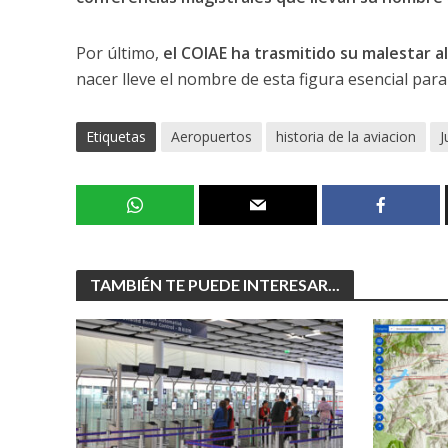
Por último,
el COIAE ha trasmitido su malestar al
nacer lleve el nombre de esta figura esencial para
Etiquetas
Aeropuertos
historia de la aviacion
J
TAMBIÉN TE PUEDE INTERESAR...