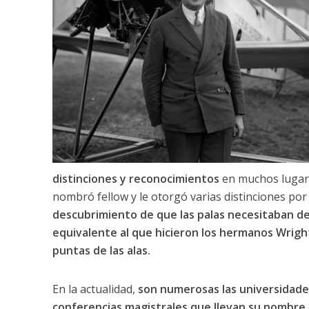
distinciones y reconocimientos
en muchos lugares
nombró fellow y le otorgó varias distinciones por
descubrimiento de que las palas necesitaban de 
equivalente al que hicieron los hermanos Wright
puntas de las alas.
En la actualidad,
son numerosas las universidades
conferencias magistrales que llevan su nombre