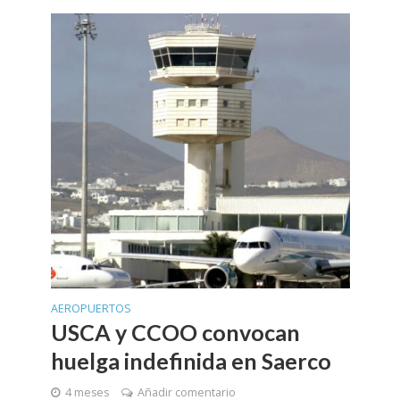
AEROPUERTOS
USCA y CCOO convocan
huelga indefinida en Saerco
4 meses
Añadir comentario