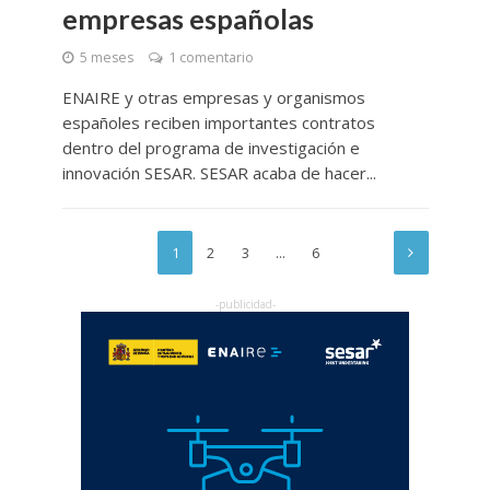
empresas españolas
5 meses
1 comentario
ENAIRE y otras empresas y organismos
españoles reciben importantes contratos
dentro del programa de investigación e
innovación SESAR. SESAR acaba de hacer...
1
2
3
…
6