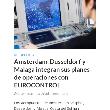
AEROPUERTO
Amsterdam, Dusseldorf y
Malaga integran sus planes
de operaciones con
EUROCONTROL
3 semanas
Añadir comentario
Los aeropuertos de Ámsterdam Schiphol,
Düsseldorf y Málaga-Costa del Sol han