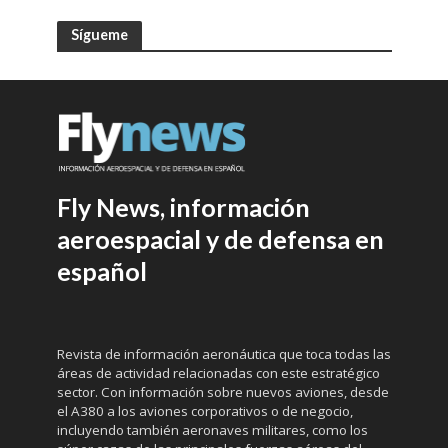
Sígueme
Fly News, información
aeroespacial y de defensa en
español
Revista de información aeronáutica que toca todas las
áreas de actividad relacionadas con este estratégico
sector. Con información sobre nuevos aviones, desde
el A380 a los aviones corporativos o de negocio,
incluyendo también aeronaves militares, como los