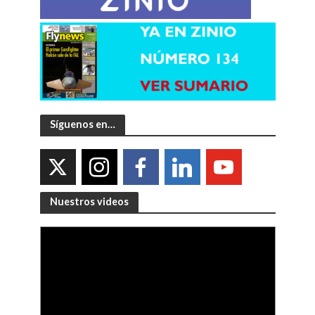
Síguenos en…
Nuestros videos