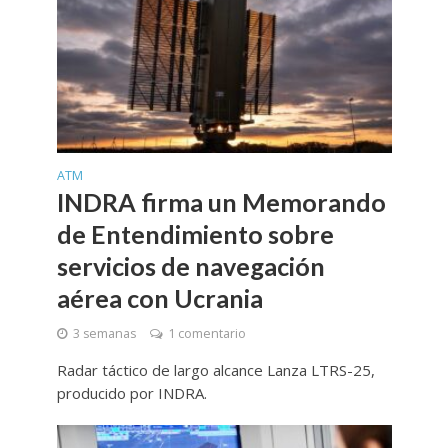
ATM
INDRA firma un Memorando
de Entendimiento sobre
servicios de navegación
aérea con Ucrania
3 semanas
1 comentario
Radar táctico de largo alcance Lanza LTRS-25,
producido por INDRA.