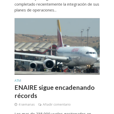
completado recientemente la integración de sus
planes de operaciones...
ATM
ENAIRE sigue encadenando
récords
4 semanas
Añadir comentario
Los mas de 238.000 vuelos gestionados en