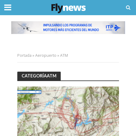
Portada
»
Aeropuerto
»
ATM
CATEGORÍAATM