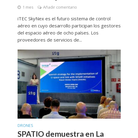
1 mes
Añadir comentario
iTEC SkyNex es el futuro sistema de control
aéreo en cuyo desarrollo participan los gestores
del espacio aéreo de ocho países. Los
proveedores de servicios de...
DRONES
SPATIO demuestra en La