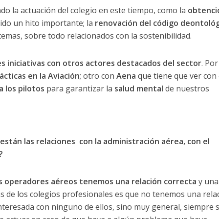
do la actuación del colegio en este tiempo, como la
obtenci
sido un hito importante; la
renovación del código deontológ
mas, sobre todo relacionados con la sostenibilidad.
 iniciativas con otros actores destacados del sector
. Por
cticas en la Aviación
; otro con
Aena
que tiene que ver con 
a los pilotos
para garantizar la
salud mental
de nuestros
tán las relaciones con la administración aérea, con el
?
os operadores aéreos tenemos una relación correcta
y una
as de los colegios profesionales es que no tenemos una rela
interesada con ninguno de ellos, sino muy general, siempre s