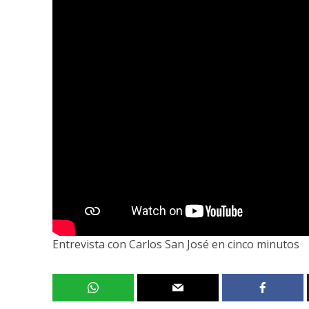
Entrevista con Carlos San José en cinco minutos