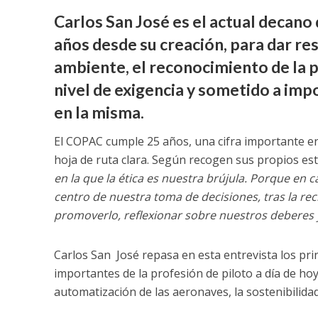
Carlos San José es el actual decano
años desde su creación, para dar re
ambiente, el reconocimiento de la p
nivel de exigencia y sometido a im
en la misma.
El COPAC cumple 25 años, una cifra importante en 
hoja de ruta clara. Según recogen sus propios est
en la que la ética es nuestra brújula. Porque en 
centro de nuestra toma de decisiones, tras la rec
promoverlo, reflexionar sobre nuestros deberes
Carlos San José repasa en esta entrevista los prin
importantes de la profesión de piloto a día de ho
automatización de las aeronaves, la sostenibilidad