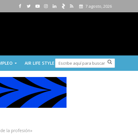
7 agosto, 2026
MPLEO
AIR LIFE STYLE
 de la profesión»