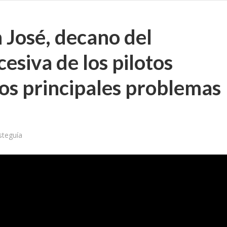
 José, decano del
esiva de los pilotos
los principales problemas
steguía