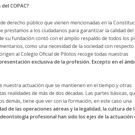
ia del COPAC?
 de derecho público que vienen mencionadas en la Constituc
ue prestamos a los ciudadanos para garantizar la calidad del
 de su fundación contó con el amplio respaldo de todos los pi
mentarios, como una necesidad de la sociedad con respecto
 origen al Colegio Oficial de Pilotos recoge todas nuestras
presentación exclusiva de la profesión. Excepto en el ámb
de nuestra actuación que se mantienen en el tiempo y otras
tas realidades de más de dos décadas. Las partes básicas, q
los demás, tiene que ver con la formación, en este caso una
ad de las operaciones aéreas y la legalidad, la cultura de l
deontología profesional han sido los ejes de la actuación