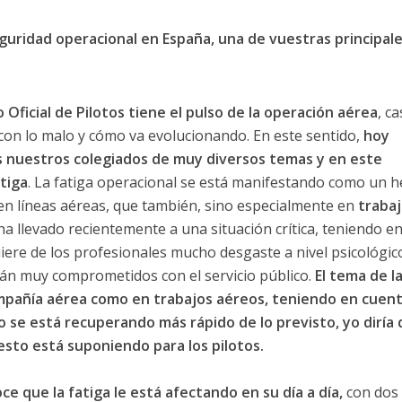
seguridad operacional en España, una de vuestras principal
 Oficial de Pilotos tiene el pulso de la operación aérea
, ca
con lo malo y cómo va evolucionando. En este sentido,
hoy
s nuestros colegiados de muy diversos temas y en este
tiga
. La fatiga operacional se está manifestando como un 
en líneas aéreas, que también, sino especialmente en
trabaj
 ha llevado recientemente a una situación crítica, teniendo e
re de los profesionales mucho desgaste a nivel psicológico
están muy comprometidos con el servicio público.
El tema de l
mpañía aérea como en trabajos aéreos, teniendo en cuent
se está recuperando más rápido de lo previsto, yo diría
esto está suponiendo para los pilotos.
e que la fatiga le está afectando en su día a día,
con dos