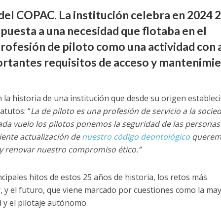
 del COPAC. La institución celebra en 2024 
spuesta a una necesidad que flotaba en el
rofesión de piloto como una actividad con 
portantes requisitos de acceso y mantenimi
la historia de una institución que desde su origen establec
atutos: “
La de piloto es una profesión de servicio a la socie
cada vuelo los pilotos ponemos la seguridad de las personas 
iente actualización de
nuestro código deontológico
querem
 y renovar nuestro compromiso ético.”
cipales hitos de estos 25 años de historia, los retos más
y, y el futuro, que viene marcado por cuestiones como la ma
 y el pilotaje autónomo.