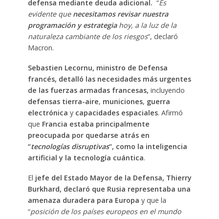
defensa mediante deuda adicional.
“
Es
evidente que
necesitamos revisar nuestra
programación y estrategia
hoy, a la luz de la
naturaleza cambiante de los riesgos
“, declaró
Macron.
Sebastien Lecornu, ministro de Defensa
francés, detalló las necesidades más urgentes
de las fuerzas armadas francesas,
incluyendo
defensas tierra-aire
,
municiones
,
guerra
electrónica
y
capacidades espaciales
. Afirmó
que
Francia estaba principalmente
preocupada por quedarse atrás en
“
tecnologías disruptivas
“, como la inteligencia
artificial y la tecnología cuántica
.
El
jefe del Estado Mayor de la Defensa, Thierry
Burkhard, declaró que Rusia representaba una
amenaza duradera para Europa
y que la
“
posición de los países europeos en el mundo