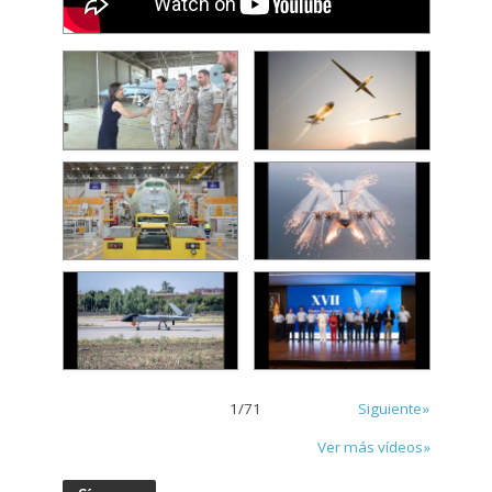
1
/
71
Siguiente»
Ver más vídeos»