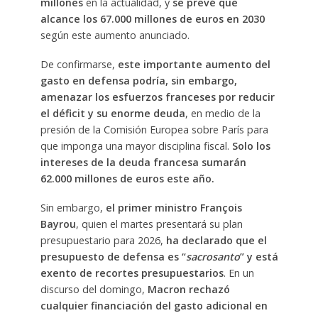
millones
en la actualidad, y
se prevé que
alcance los 67.000 millones de euros en 2030
según este aumento anunciado.
De confirmarse,
este importante aumento del
gasto en defensa podría, sin embargo,
amenazar los esfuerzos franceses por reducir
el déficit y su enorme deuda
, en medio de la
presión de la Comisión Europea sobre París para
que imponga una mayor disciplina fiscal.
Solo los
intereses de la deuda francesa sumarán
62.000 millones de euros este año.
Sin embargo,
el primer ministro François
Bayrou
, quien el martes presentará su plan
presupuestario para 2026,
ha declarado que el
presupuesto de defensa es “
sacrosanto
” y está
exento de recortes presupuestarios
. En un
discurso del domingo,
Macron rechazó
cualquier financiación del gasto adicional en