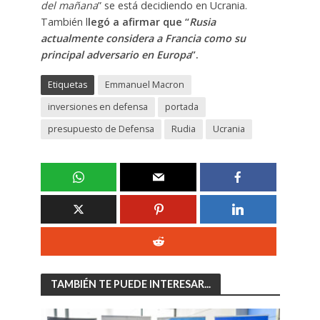
del mañana
” se está decidiendo en Ucrania.
También l
legó a afirmar que “
Rusia
actualmente considera a Francia como su
principal adversario en Europa
”.
Etiquetas
Emmanuel Macron
inversiones en defensa
portada
presupuesto de Defensa
Rudia
Ucrania
TAMBIÉN TE PUEDE INTERESAR...