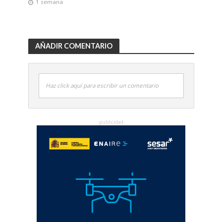
1 semana
AÑADIR COMENTARIO
Haz click aquí para escribir un comentario