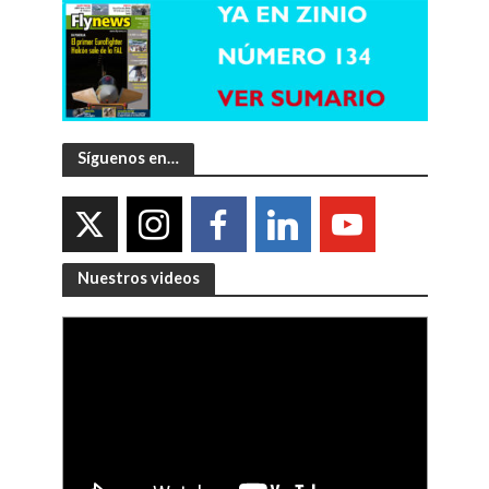
Síguenos en…
Nuestros videos