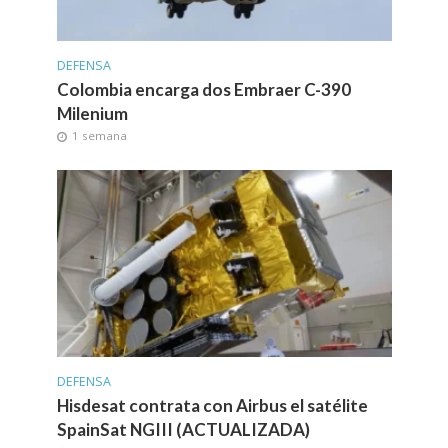
DEFENSA
Colombia encarga dos Embraer C-390
Milenium
1 semana
DEFENSA
Hisdesat contrata con Airbus el satélite
SpainSat NGIII (ACTUALIZADA)