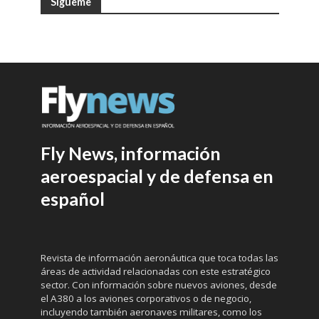
Sígueme
Fly News, información
aeroespacial y de defensa en
español
Revista de información aeronáutica que toca todas las
áreas de actividad relacionadas con este estratégico
sector. Con información sobre nuevos aviones, desde
el A380 a los aviones corporativos o de negocio,
incluyendo también aeronaves militares, como los