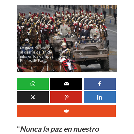
Llegada de Macron
al desfile del 14 de
julio en los Campos
Eliseos de París.
“
Nunca la paz en nuestro