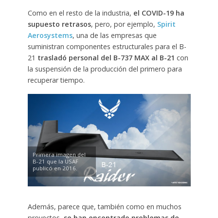
Como en el resto de la industria,
el COVID-19 ha
supuesto retrasos
, pero, por ejemplo,
Spirit
Aerosystems
, una de las empresas que
suministran componentes estructurales para el B-
21
trasladó personal del B-737 MAX al B-21
con
la suspensión de la producción del primero para
recuperar tiempo.
Primera imagen del
B-21 que la USAF
publicó en 2016.
Además, parece que, también como en muchos
proyectos,
se han encontrado problemas de