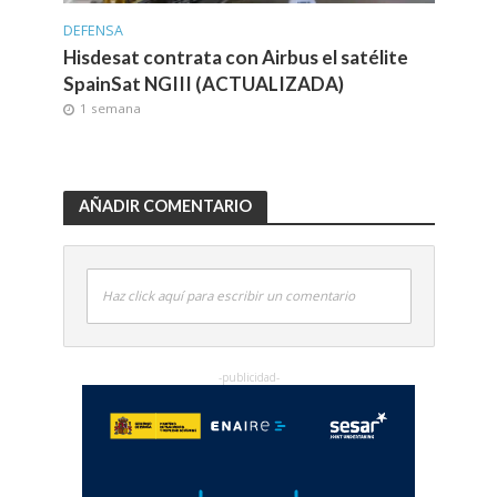
DEFENSA
Hisdesat contrata con Airbus el satélite
SpainSat NGIII (ACTUALIZADA)
1 semana
AÑADIR COMENTARIO
Haz click aquí para escribir un comentario