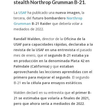
stealth Northrop Grumman B-21.
La
USAF
ha publicado una
nueva imagen,
la
tercera, del
futuro bombardero
Northrop
Grumman
B-21 Raider
que debería volar a
mediados de 2022.
Randall Walden
, director de la
Oficina de la
USAF para capacidades rápidas
,
declaraba a la
revista de la USAF en una entrevista
el pasado
mes de enero, que el
segundo B-21 estaba ya
en producción en la denominada Plata 42 en
Palmdale (California)
y que
estaban
aprovechando las lecciones aprendidas con el
primero para mejorar el segundo
. El segundo
B-21
es la célula para ensayos estáticos
.
Walden declaró en su entrevista que
el primer B-
21 se estimaba que volaría a finales de 2021,
pero que ahora sería a mediados de 2022
.