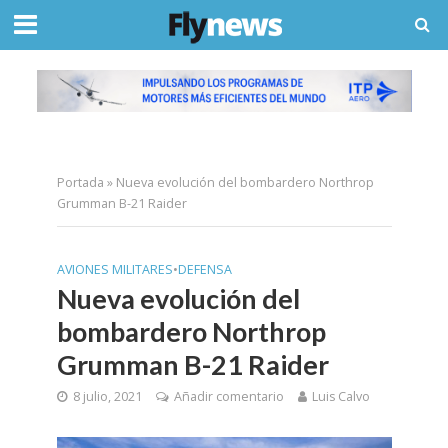
Portada
»
Nueva evolución del bombardero Northrop
Grumman B-21 Raider
AVIONES MILITARES
•
DEFENSA
Nueva evolución del
bombardero Northrop
Grumman B-21 Raider
8 julio, 2021
Añadir comentario
Luis Calvo