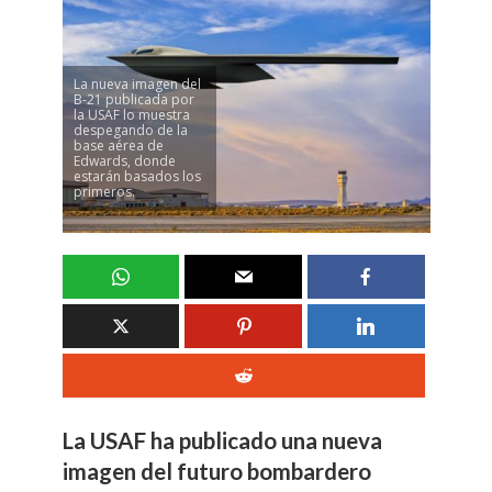
La nueva imagen del
B-21 publicada por
la USAF lo muestra
despegando de la
base aérea de
Edwards, donde
estarán basados los
primeros.
La USAF ha publicado una nueva
imagen del futuro bombardero