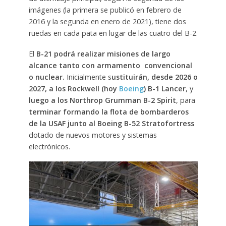
imágenes (la primera se publicó en febrero de
2016 y la segunda en enero de 2021), tiene dos
ruedas en cada pata en lugar de las cuatro del B-2.
El
B-21 podrá realizar misiones de largo
alcance tanto con armamento convencional
o nuclear.
Inicialmente s
ustituirán, desde 2026 o
2027, a los Rockwell (hoy
Boeing
) B-1 Lancer
, y
luego a los Northrop Grumman B-2 Spirit
, para
terminar formando la flota de bombarderos
de la USAF junto al Boeing B-52 Stratofortress
dotado de nuevos motores y sistemas
electrónicos.