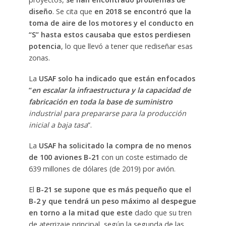
diseño
. Se cita que
en 2018 se encontró que la
toma de aire de los motores y el conducto en
“S” hasta estos causaba que estos perdiesen
potencia
, lo que llevó a tener que rediseñar esas
zonas.
La
USAF solo ha indicado que están enfocados
“
en escalar la infraestructura y la capacidad de
fabricación en toda la base de suministro
industrial para prepararse para la producción
inicial a baja tasa
”.
La
USAF ha solicitado la compra de no menos
de 100 aviones B-21
con un coste estimado de
639 millones de dólares (de 2019) por avión.
El
B-21 se supone que es más pequeño que el
B-2 y que tendrá un peso máximo al despegue
en torno a la mitad que este
dado que su tren
de aterrizaje principal, según la segunda de las