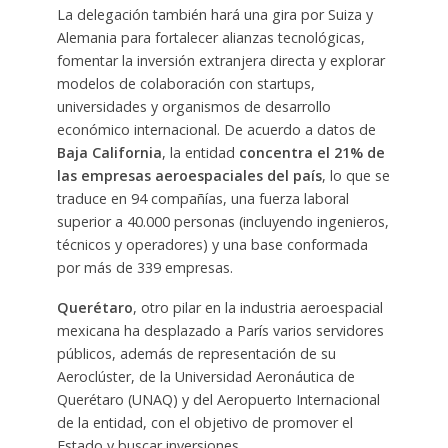
La delegación también hará una gira por Suiza y
Alemania para fortalecer alianzas tecnológicas,
fomentar la inversión extranjera directa y explorar
modelos de colaboración con startups,
universidades y organismos de desarrollo
económico internacional. De acuerdo a datos de
Baja California
, la entidad
concentra el 21% de
las empresas aeroespaciales del país
, lo que se
traduce en 94 compañías, una fuerza laboral
superior a 40.000 personas (incluyendo ingenieros,
técnicos y operadores) y una base conformada
por más de 339 empresas.
Querétaro
, otro pilar en la industria aeroespacial
mexicana ha desplazado a París varios servidores
públicos, además de representación de su
Aeroclúster, de la Universidad Aeronáutica de
Querétaro (UNAQ) y del Aeropuerto Internacional
de la entidad, con el objetivo de promover el
Estado y buscar inversiones.