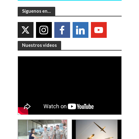
Síguenos en…
Nuestros videos