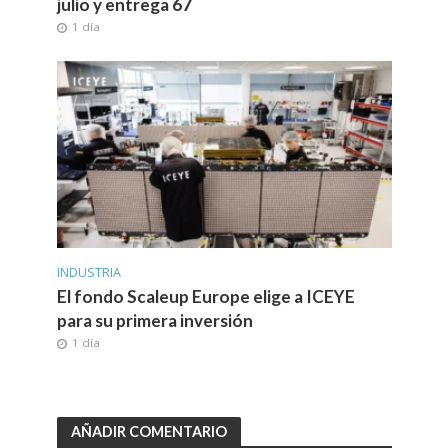
julio y entrega 67
1 día
INDUSTRIA
El fondo Scaleup Europe elige a ICEYE
para su primera inversión
1 día
AÑADIR COMENTARIO