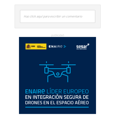
Haz click aquí para escribir un comentario