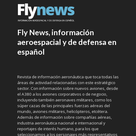
Fly News, información
aeroespacial y de defensa en
español
Revista de información aeronáutica que toca todas las
áreas de actividad relacionadas con este estratégico
sector. Con información sobre nuevos aviones, desde
el A380 a los aviones corporativos o de negocio,
incluyendo también aeronaves militares, como los
súper cazas de las principales fuerzas aéreas del
mundo, aviones militares, helicópteros, etcétera.
Además de información sobre compañías aéreas,
industria aeronáutica nacional e internacional y
reportajes de interés humano, para los que
seleccionamos a los personajes más representativos