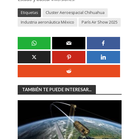
Etiquetas
Cluster Aeroespacial Chihuahua
Industria aeronáutica México
París Air Show 2025
TAMBIÉN TE PUEDE INTERESAR...