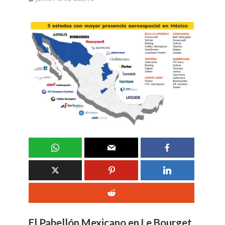
El Pabellón Mexicano en Le Bourget