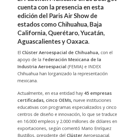
cuenta con la presencia en esta
edición del Paris Air Show de
estados como Chihuahua, Baja
California, Querétaro, Yucatán,
Aguascalientes y Oaxaca.
El
Clúster Aeroespacial de Chihuahua,
con el
apoyo de la F
ederación Mexicana de la
Industria Aeroespacial
(FEMIA) e INDEX
Chihuahua han lorganizado la representación
mexicana.
Actualmente, en esa entidad hay
45 empresas
certificadas, cinco OEMs,
nueve instituciones
educativas con programas especializados y cinco
centros de diseño e innovación, lo que se traduce
en 16.000 empleos y 2.000 millones de dólares en
exportaciones, según comentó Mario Enríquez
Bustillos, presidente del
Clúster
Aeroespacial.