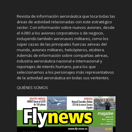
Revista de información aeronáutica que toca todas las
áreas de actividad relacionadas con este estratégico
sector. Con información sobre nuevos aviones, desde
el A380 a los aviones corporativos o de negocio,
incluyendo también aeronaves militares, como los
súper cazas de las principales fuerzas aéreas del
mundo, aviones militares, helicópteros, etcétera.
Además de información sobre compañías aéreas,
industria aeronáutica nacional e internacional y
reportajes de interés humano, para los que
seleccionamos a los personajes más representativos
de la actividad aeronáutica en todas sus vertientes.
QUIÉNES SOMOS