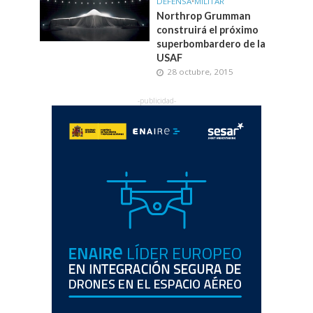
DEFENSA
•
MILITAR
Northrop Grumman
construirá el próximo
superbombardero de la
USAF
28 octubre, 2015