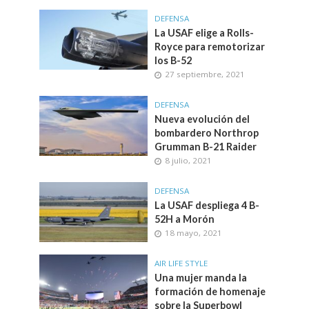
DEFENSA
La USAF elige a Rolls-
Royce para remotorizar
los B-52
27 septiembre, 2021
DEFENSA
Nueva evolución del
bombardero Northrop
Grumman B-21 Raider
8 julio, 2021
DEFENSA
La USAF despliega 4 B-
52H a Morón
18 mayo, 2021
AIR LIFE STYLE
Una mujer manda la
formación de homenaje
sobre la Superbowl