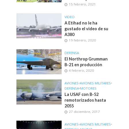
15 febrero, 2021
VIDEO
A Etihad no le ha
gustado el video de su
A380
19 febrero, 2020
DEFENSA
El Northrop Grumman
B-21 en producción
4 febrero, 2020
AVIONES
•
AVIONES MILITARES
•
DEFENSA
•
MOTORES
La USAF con B-52
remotorizados hasta
2055
27 diciembre, 2017
AVIONES
•
AVIONES MILITARES
•