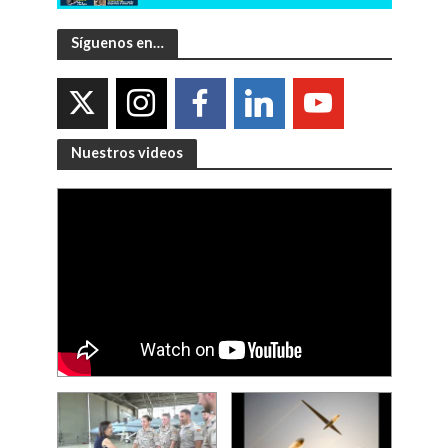
Síguenos en…
Nuestros videos