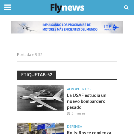
Portada
»
B-52
ETIQUETAB-52
AEROPUERTOS
La USAF estudia un
nuevo bombardero
pesado
3 meses
DEFENSA
Rolls-Royce comienza