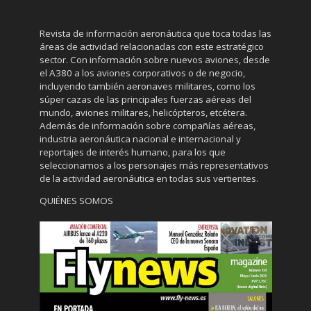
Revista de información aeronáutica que toca todas las
áreas de actividad relacionadas con este estratégico
sector. Con información sobre nuevos aviones, desde
el A380 a los aviones corporativos o de negocio,
incluyendo también aeronaves militares, como los
súper cazas de las principales fuerzas aéreas del
mundo, aviones militares, helicópteros, etcétera.
Además de información sobre compañías aéreas,
industria aeronáutica nacional e internacional y
reportajes de interés humano, para los que
seleccionamos a los personajes más representativos
de la actividad aeronáutica en todas sus vertientes.
QUIÉNES SOMOS