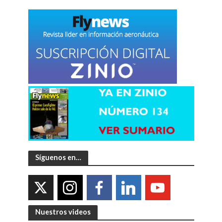
Síguenos en…
Nuestros videos