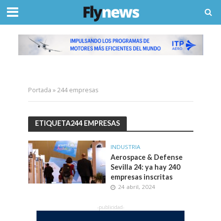
Portada
»
244 empresas
ETIQUETA244 EMPRESAS
INDUSTRIA
Aerospace & Defense
Sevilla 24: ya hay 240
empresas inscritas
24 abril, 2024