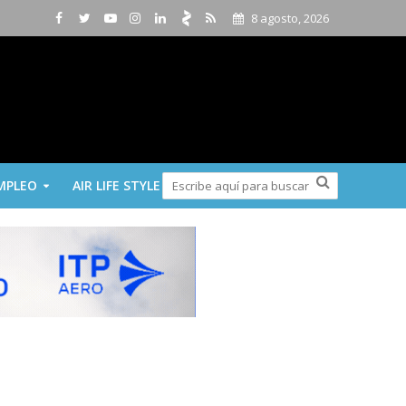
8 agosto, 2026
MPLEO
AIR LIFE STYLE