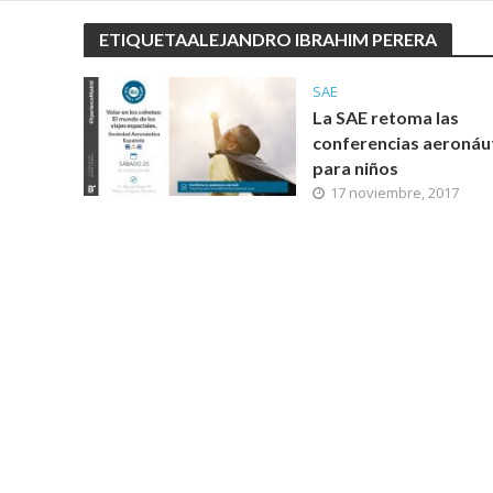
ETIQUETAALEJANDRO IBRAHIM PERERA
SAE
La SAE retoma las
conferencias aeronáu
para niños
17 noviembre, 2017