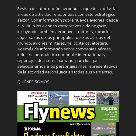
Revista de información aeronáutica que toca todas las
áreas de actividad relacionadas con este estratégico
sector. Con información sobre nuevos aviones, desde
el A380 a los aviones corporativos o de negocio,
incluyendo también aeronaves militares, como los
súper cazas de las principales fuerzas aéreas del
mundo, aviones militares, helicópteros, etcétera.
Además de información sobre compañías aéreas,
industria aeronáutica nacional e internacional y
reportajes de interés humano, para los que
seleccionamos a los personajes más representativos
de la actividad aeronáutica en todas sus vertientes.
QUIÉNES SOMOS