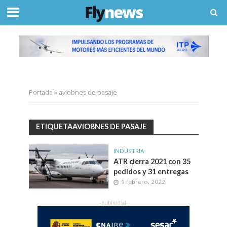
Portada
»
aviobnes de pasaje
ETIQUETAAVIOBNES DE PASAJE
INDUSTRIA
ATR cierra 2021 con 35
pedidos y 31 entregas
9 febrero, 2022