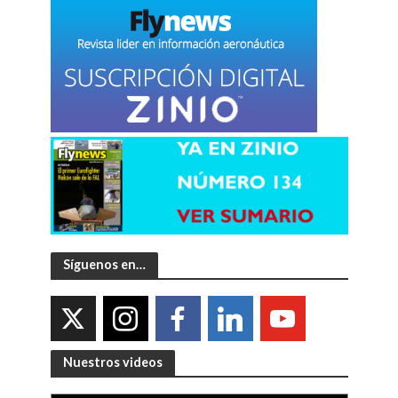
Síguenos en…
Nuestros videos